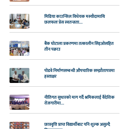
मिडिया काउन्सिल विधेयक मस्यौदामाथि
छलफलः प्रेस स्वतन्त्रता...
बैंक घोटाला प्रकरणमा तत्कालीन सिइओसहित
तीन पक्राउ
पोडवे निर्माणसम्बन्धी औपचारिक सम्झौतापत्रमा
हस्ताक्षर
नीतिगत सुधारको माग गर्दै श्रमिकलाई वैदेशिक
रोजगारीमा...
छात्रवृत्ति प्राप्त विद्यार्थीबाट पनि शुल्क असुल्दै