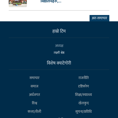
विद्यालयहरु,...
अरु समाचार
हाम्राे टिम
अध्यक्ष
लक्ष्मी श्रेष्ठ
विशेष क्याटेगाेरी
समाचार
राजनीति
समाज
दृष्टिकोण
अर्थजगत
शिक्षा/स्वास्थ्य
विश्व
खेलकुद
कला/शैली
सूचना/प्रविधि