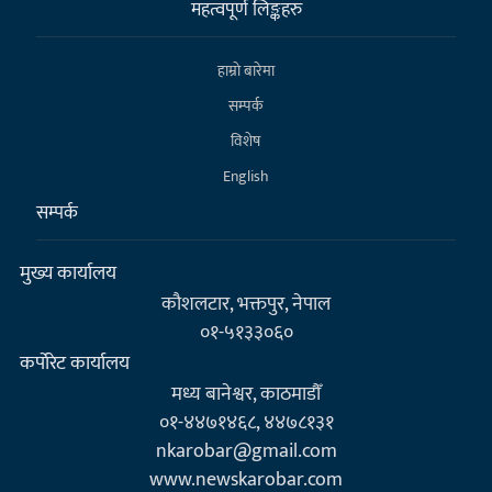
महत्वपूर्ण लिङ्कहरु
हाम्राे बारेमा
सम्पर्क
विशेष
English
सम्पर्क
मुख्य कार्यालय
कौशलटार, भक्तपुर, नेपाल
०१-५१३३०६०
कर्पाेरेट कार्यालय
मध्य बानेश्वर, काठमाडौँ
०१-४४७१४६८, ४४७८१३१
nkarobar@gmail.com
www.newskarobar.com