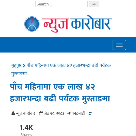
GO
Toggle
navigatio
गृहपृष्ठ
पाँच महिनामा एक लाख ४२ हजारभन्दा बढी पर्यटक
मुस्ताङमा
पाँच महिनामा एक लाख ४२
हजारभन्दा बढी पर्यटक मुस्ताङमा
न्यूज काराेबार
जेठ २०, २०८३
काठमाडाैं
1.4K
Shares