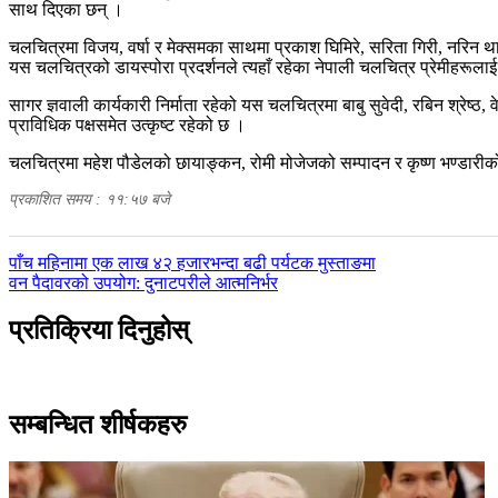
साथ दिएका छन् ।
चलचित्रमा विजय, वर्षा र मेक्समका साथमा प्रकाश घिमिरे, सरिता गिरी, नरिन थ
यस चलचित्रको डायस्पोरा प्रदर्शनले त्यहाँ रहेका नेपाली चलचित्र प्रेमीहरूलाई
सागर ज्ञवाली कार्यकारी निर्माता रहेको यस चलचित्रमा बाबु सुवेदी, रबिन श्रेष
प्राविधिक पक्षसमेत उत्कृष्ट रहेको छ ।
चलचित्रमा महेश पौडेलको छायाङ्कन, रोमी मोजेजको सम्पादन र कृष्ण भण्डारीको र
प्रकाशित समय : ११:५७ बजे
पछिल्लाे
पाँच महिनामा एक लाख ४२ हजारभन्दा बढी पर्यटक मुस्ताङमा
-
अघिल्लाे
वन पैदावरको उपयोग: दुनाटपरीले आत्मनिर्भर
-
प्रतिक्रिया दिनुहोस्
सम्बन्धित शीर्षकहरु