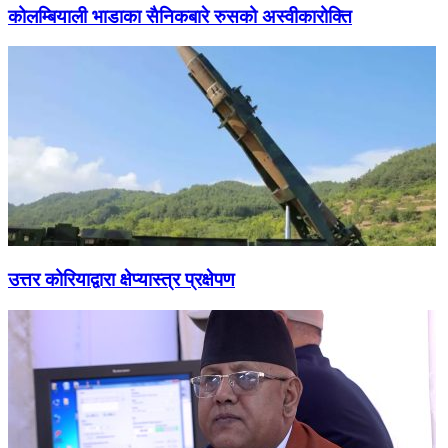
कोलम्बियाली भाडाका सैनिकबारे रुसको अस्वीकारोक्ति
उत्तर कोरियाद्वारा क्षेप्यास्त्र प्रक्षेपण