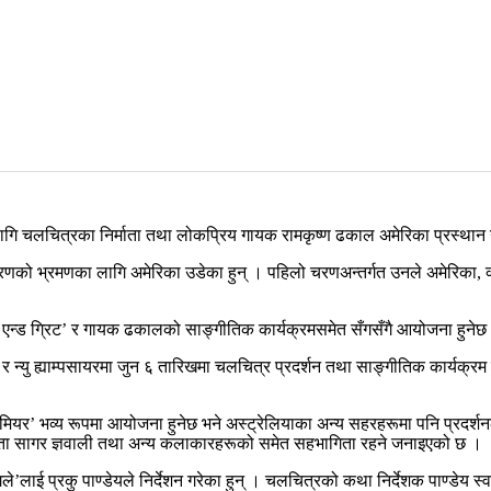
ागि चलचित्रका निर्माता तथा लोकप्रिय गायक रामकृष्ण ढकाल अमेरिका प्रस्थान 
लो चरणको भ्रमणका लागि अमेरिका उडेका हुन् । पहिलो चरणअन्तर्गत उनले अमेरिका, क
‘मिट एन्ड ग्रिट’ र गायक ढकालको साङ्गीतिक कार्यक्रमसमेत सँगसँगै आयोजना हुनेछ
्यु ह्याम्पसायरमा जुन ६ तारिखमा चलचित्र प्रदर्शन तथा साङ्गीतिक कार्यक्रम हु
रिमियर’ भव्य रूपमा आयोजना हुनेछ भने अस्ट्रेलियाका अन्य सहरहरूमा पनि प्रदर्श
्माता सागर ज्ञवाली तथा अन्य कलाकारहरूको समेत सहभागिता रहने जनाइएको छ ।
मंगले’लाई प्रकु पाण्डेयले निर्देशन गरेका हुन् । चलचित्रको कथा निर्देशक पाण्डेय