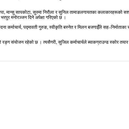
ापा, मान्सु सापकोटा, सुस्मा निरौला र सुनिल तामाङलगायतका कलाकारहरूको सशक्त
 भरपुर मनोरञ्जन दिने अपेक्षा गरिएको छ ।
्ठ, वेदना कर्माचार्य, पद्मावती गुरुङ, स्वीकृति बस्नेत र मिलन बजगाईँले सह–नि
ङ्ग संयोजन रहेको छ । त्यसैगरी, सुजिल कर्माचार्यले ब्याकग्राउन्ड स्कोर तयार 