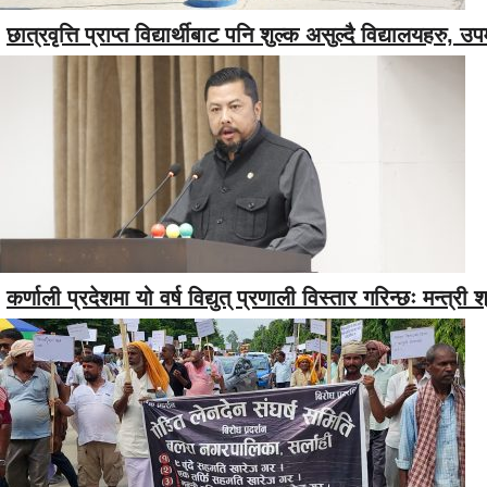
छात्रवृत्ति प्राप्त विद्यार्थीबाट पनि शुल्क असुल्दै विद्यालयहरु,
कर्णाली प्रदेशमा यो वर्ष विद्युत् प्रणाली विस्तार गरिन्छः मन्त्री श्