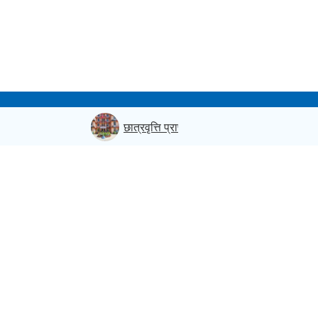
छात्रवृत्ति प्राप्त विद्यार्थीबाट पनि शुल्क असुल्दै वि