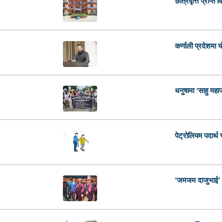
छात्रवृत्ति प्राप्त 
कर्णाली प्रदेशमा यो 
धनुषामा ‘साहु महा
पेट्रोलियम पदार्थ 
‘जमजम दाजुभाई’ 