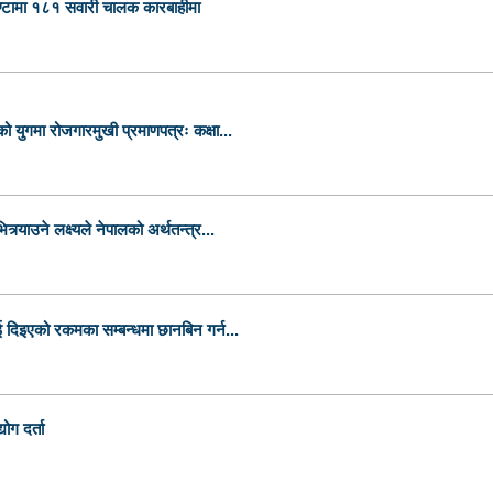
ण्टामा १८१ सवारी चालक कारबाहीमा
 युगमा रोजगारमुखी प्रमाणपत्रः कक्षा...
र्याउने लक्ष्यले नेपालको अर्थतन्त्र...
 दिइएको रकमका सम्बन्धमा छानबिन गर्न...
ोग दर्ता