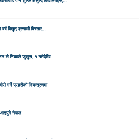
विद्यार्थीबाट पनि शुल्क असुल्दै विद्यालयहरु,...
वर्ष विद्युत् प्रणाली विस्तार...
जन’ले निकाले जुलुस, १ गतेदेखि...
चोरी गर्ने प्रहरीको नियन्त्रणमा
आइपुगे नेपाल