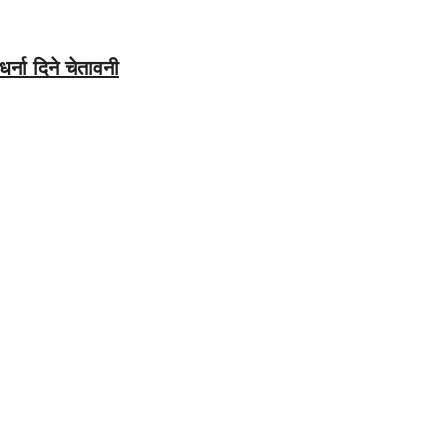
र्ना दिने चेतावनी