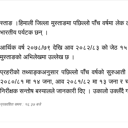
स्ताङ ।हिमाली जिल्ला मुस्ताङमा पछिल्लो पाँच वर्षमा लेक 
भारतीय पर्यटक छन् ।
आर्थिक वर्ष २०७८/७९ देखि आव २०८२/८३ को जेठ १५ गतेस
मुस्ताङको अभिलेखमा उल्लेख छ ।
प्रहरीको तथ्याङ्कअनुसार पछिल्लो पाँच वर्षको सुर
२०८०/८१ मा १४ जना, आव २०८१/८२ मा १३ जना र चालु
निरीक्षक सन्तोष बस्यालले जानकारी दिए । उकालो उक्लँदै ग
प्रकाशित समय : १६:३७ बजे