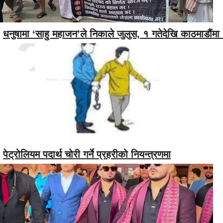
धनुषामा ‘साहु महाजन’ले निकाले जुलुस, १ गतेदेखि काठमाडौंमा ध
पेट्रोलियम पदार्थ चोरी गर्ने प्रहरीको नियन्त्रणमा