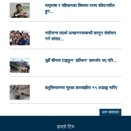
मातृभाषा र पहिचानका विषयमा राज्य संवेदनशील
हुन...
नदीजन्य पदार्थ उत्खननसम्बन्धी कानुन संशोधन
गर्न सांसद...
पूर्वी चीनमा टाइफुन ‘डल्फिन’ कमजोर भए पनि...
बलुचिस्तानमा सुरक्षा कारबाहीमा १५ लडाकू मारिए
अरु समाचार
हाम्राे टिम