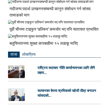
नदीजन्य पदार्थ उत्खननसम्बन्धी कानुन संशोधन गर्न सांसद
तामाङको माग
पूर्वी चीनमा टाइफुन ‘डल्फिन’ कमजोर भए पनि यातायात प्रभावित
बलुचिस्तानमा सुरक्षा कारबाहीमा १५ लडाकू मारिए
ताजा
लाेकप्रिय
राष्ट्रिय सदाचार नीति कार्यान्वयनका लागि तीनै
तहमा...
सल्यानका बेपत्ता श्रमिकको खोजी तीव्र बनाउन
सांसदको...