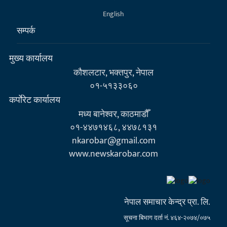
English
सम्पर्क
मुख्य कार्यालय
कौशलटार, भक्तपुर, नेपाल
०१-५१३३०६०
कर्पाेरेट कार्यालय
मध्य बानेश्वर, काठमाडौँ
०१-४४७१४६८, ४४७८१३१
nkarobar@gmail.com
www.newskarobar.com
नेपाल समाचार केन्द्र प्रा. लि.
सूचना बिभाग दर्ता नं. ४६४-२०७४/०७५