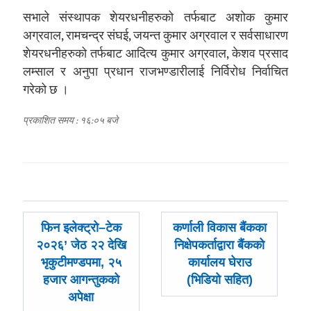
सभाले संस्थापक शेयरधनीहरुको तर्फबाट अशोक कुमार
अग्रवाल, रामचन्द्र संघई, जयन्त कुमार अग्रवाल र सर्वसाधारण
शेयरधनीहरुको तर्फबाट आदित्य कुमार अग्रवाल, केशव प्रसाद
लम्साल र अनुपा प्रधान राजभण्डारीलाई निर्विरोध निर्वाचित
गरेको छ ।
प्रकाशित समय : १६:०५ बजे
पछिल्लाे
अघिल्लाे
फिन इलेक्ट्रो–टेक
कर्णाली विकास बैंकका
-
-
२०२६’ जेठ २२ देखि
निक्षेपकर्ताद्वारा बैंकको
भृकुटीमण्डपमा, २५
कार्यालय घेराउ
हजार आगन्तुकको
(भिडियो सहित)
अपेक्षा