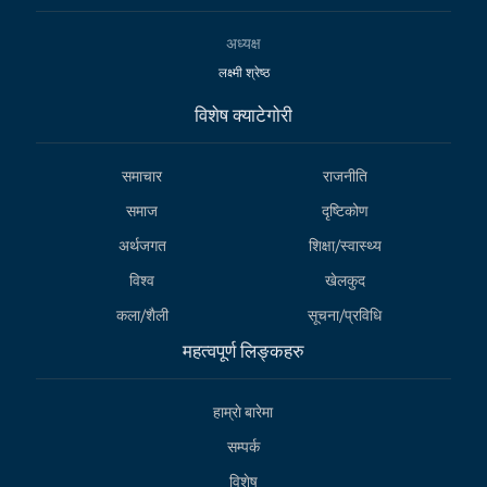
अध्यक्ष
लक्ष्मी श्रेष्ठ
विशेष क्याटेगाेरी
समाचार
राजनीति
समाज
दृष्टिकोण
अर्थजगत
शिक्षा/स्वास्थ्य
विश्व
खेलकुद
कला/शैली
सूचना/प्रविधि
महत्वपूर्ण लिङ्कहरु
हाम्राे बारेमा
सम्पर्क
विशेष