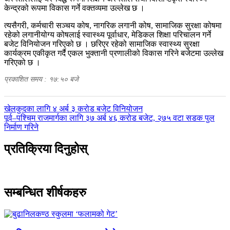
केन्द्रको रूपमा विकास गर्ने वक्तव्यमा उल्लेख छ ।
त्यसैगरी, कर्मचारी सञ्चय कोष, नागरिक लगानी कोष, सामाजिक सुरक्षा कोषमा
रहेको लगानीयोग्य कोषलाई स्वास्थ्य पूर्वाधार, मेडिकल शिक्षा परिचालन गर्ने
बजेट विनियोजन गरिएको छ । छरिएर रहेको सामाजिक स्वास्थ्य सुरक्षा
कार्यक्रम एकीकृत गर्दै एकल भुक्तानी प्रणालीको विकास गरिने बजेटमा उल्लेख
गरिएको छ ।
प्रकाशित समय : १७:५० बजे
पछिल्लाे
खेलकुदका लागि ४ अर्ब ३ करोड बजेट विनियोजन
-
अघिल्लाे
पूर्व–पश्चिम राजमार्गका लागि ३७ अर्ब ४६ करोड बजेट, २७५ वटा सडक पुल
-
निर्माण गरिने
प्रतिक्रिया दिनुहोस्
सम्बन्धित शीर्षकहरु