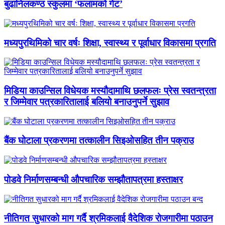
बुढानिलकण्ठ स्कुलमा ‘फलामको गेट’
मध्यपुरथिमिको चार वर्षः शिक्षा, स्वास्थ्य र पूर्वाधार विकासमा प्रगति
मिडिया काउन्सिल विधेयक मस्यौदामाथि छलफलः प्रेस स्वतन्त्रता
र जिम्मेवार पत्रकारितालाई बलियो बनाउनुपर्ने सुझाव
बैंक घोटाला प्रकरणमा तत्कालीन सिइओसहित तीन पक्राउ
पोडवे निर्माणसम्बन्धी औपचारिक सम्झौतापत्रमा हस्ताक्षर
नीतिगत सुधारको माग गर्दै श्रमिकलाई वैदेशिक रोजगारीमा पठाउन