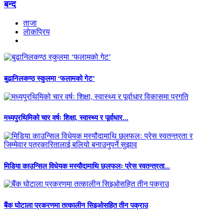
बन्द
ताजा
लाेकप्रिय
बुढानिलकण्ठ स्कुलमा ‘फलामको गेट’
मध्यपुरथिमिको चार वर्षः शिक्षा, स्वास्थ्य र पूर्वाधार...
मिडिया काउन्सिल विधेयक मस्यौदामाथि छलफलः प्रेस स्वतन्त्रता...
बैंक घोटाला प्रकरणमा तत्कालीन सिइओसहित तीन पक्राउ