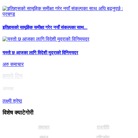
इतिहासको सामूहिक समीक्षा गरेर नयाँ संकल्पका साथ...
यस्तो छ आजका लागि विदेशी मुद्राको विनिमयदर
अरु समाचार
हाम्राे टिम
अध्यक्ष
लक्ष्मी श्रेष्ठ
विशेष क्याटेगाेरी
समाचार
राजनीति
समाज
दृष्टिकोण