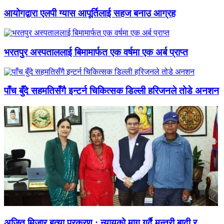
आयोगद्वारा एलपी ग्यास आपूर्तिलाई सहज बनाउ आग्रह
भरतपुर अस्पताललाई बिमामार्फत एक वर्षमा एक अर्ब प्राप्त
पाँच बुँदे सहमतिसँगै इन्टर्न चिकित्सक डिल्ली हरिजनले तोडे अनशन
अजित मिजार हत्या प्रकरण : न्यायको माग गर्दै मन्त्री बादी र