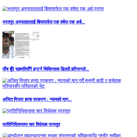
भरतपुर अस्पताललाई बिमामार्फत एक वर्षमा एक अर्ब...
पाँच बुँदे सहमतिसँगै इन्टर्न चिकित्सक डिल्ली हरिजनले...
अजित मिजार हत्या प्रकरण : न्यायको माग...
प्रतिनिधिसभामा चार विधेयक प्रस्तुत