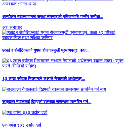
आन्दोलन व्यवस्थापनमा सुरक्षा संयन्त्रको भूमिकामाथि गम्भीर समीक्षा...
अरु समाचार
एआई र रोबोटिक्सको युगमा रोजगारमुखी प्रमाणपत्रः कक्षा...
६३ लाख पर्यटक भित्र्याउने लक्ष्यले नेपालको अर्थतन्त्र...
सङ्कल्प नेपाललाई दिइएको रकमका सम्बन्धमा छानबिन गर्न...
एक वर्षमा ३३३ उद्योग दर्ता