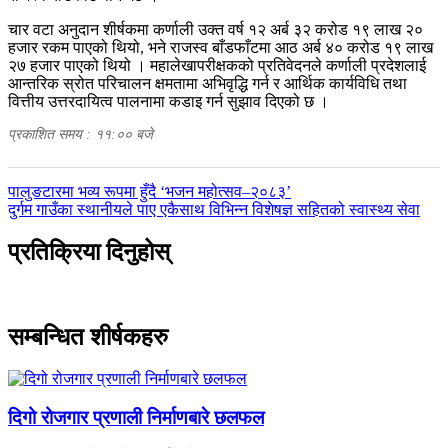
चार वटा अनुदान शीर्षकमा कर्णाली उक्त वर्ष १२ अर्ब ३२ करोड १९ लाख २०
हजार रकम पाएको थियो, भने राजस्व बाँडफाँटमा आठ अर्ब ४० करोड १९ लाख
२७ हजार पाएको थियो । महालेखापरीक्षकको प्रतिवेदनले कर्णाली प्रदेशलाई
आन्तरिक स्रोत परिचालन क्षमतामा अभिवृद्धि गर्न र आर्थिक कार्यविधि तथा
वित्तीय उत्तरदायित्व पालनामा कडाइ गर्न सुझाव दिएको छ ।
प्रकाशित समय : ११:०० बजे
पछिल्लाे
पालुङटारमा भव्य रूपमा हुँदै ‘भजन महोत्सव–२०८३’
-
अघिल्लाे
दुर्गम गाउँका स्थानीयले पाए एकैसाथ विभिन्न विशेषज्ञ सहितको स्वास्थ्य सेवा
-
प्रतिक्रिया दिनुहोस्
सम्बन्धित शीर्षकहरु
दिगो रोजगार प्रणाली निर्माणबारे छलफल