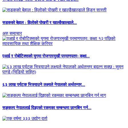
सडकको बेहाल : हिलोको पोखरी र खाल्डैखाल्डाले...
अरु समाचार
एआई र रोबोटिक्सको युगमा रोजगारमुखी प्रमाणपत्रः कक्षा...
६३ लाख पर्यटक भित्र्याउने लक्ष्यले नेपालको अर्थतन्त्र...
सङ्कल्प नेपाललाई दिइएको रकमका सम्बन्धमा छानबिन गर्न...