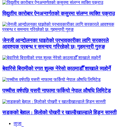
विद्युतीय कारोबार ऐनअन्तर्गतको कसुरमा संलग्न व्यक्ति पक्राउ
जेनजी आन्दोलनका घाइतेको प्रभावकारीका लागि सरकारले
आवश्यक प्रबन्ध र समन्वय गरिरहेको छः गृहमन्त्री गुरुङ
बेवारिसे बिरामीको रगत शुल्क नेरेसो काठमाडौँ शाखाले व्यहोर्ने
पच्चीस वर्षपछि यसरी नाफामा फर्कियो नेपाल औषधि लिमिटेड
सडकको बेहाल : हिलोको पोखरी र खाल्डैखाल्डाले हिड्न सास्ती
ताजा