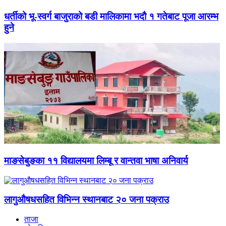
धर्तीको भू-स्वर्ग बाजुराको बडी मालिकामा भदौ १ गतेबाट पूजा आरम्भ
हुने
माङसेबुङका ११ विद्यालयमा लिम्बू र वान्तवा भाषा अनिवार्य
लागुऔषधसहित विभिन्न स्थानबाट २० जना पक्राउ
ताजा