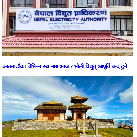
काठमाडौंका विभिन्न स्थानमा आज र भोली विद्युत् आपूर्ति बन्द हुने