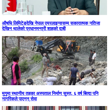
औषधि लिमिटेडदेखि नेपाल एयरलाइन्ससम्म सकारात्मक नतिजा
देखिन थालेको प्रधानमन्त्री शाहको दाबी
मुगुमा स्थानीय तहका अस्पताल निर्माण सुस्त, ६ वर्ष बित्दा पनि
नागरिकले पाएनन् सेवा