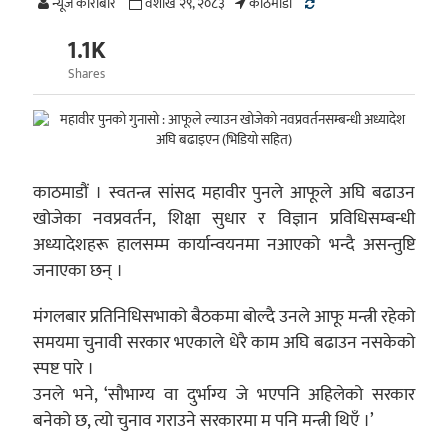
न्यूज काराेबार
वैशाख २९, २०८३
काठमाडाैं
1.1K
Shares
काठमाडौं । स्वतन्त्र सांसद महावीर पुनले आफूले अघि बढाउन
खोजेका नवप्रवर्तन, शिक्षा सुधार र विज्ञान प्रविधिसम्बन्धी
अध्यादेशहरू हालसम्म कार्यान्वयनमा नआएको भन्दै असन्तुष्टि
जनाएका छन् ।
मंगलबार प्रतिनिधिसभाको बैठकमा बोल्दै उनले आफू मन्त्री रहेको
समयमा चुनावी सरकार भएकाले धेरै काम अघि बढाउन नसकेको
स्पष्ट पारे ।
उनले भने, ‘सौभाग्य वा दुर्भाग्य जे भएपनि अहिलेको सरकार
बनेको छ, त्यो चुनाव गराउने सरकारमा म पनि मन्त्री थिएँ ।’