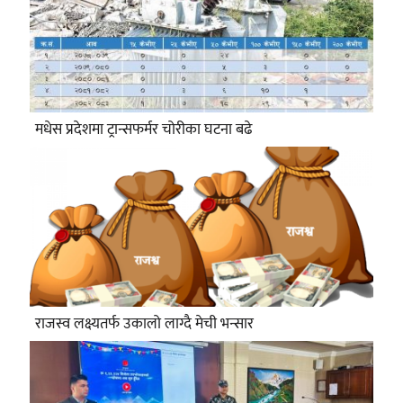
मधेस प्रदेशमा ट्रान्सफर्मर चोरीका घटना बढे
राजस्व लक्ष्यतर्फ उकालो लाग्दै मेची भन्सार