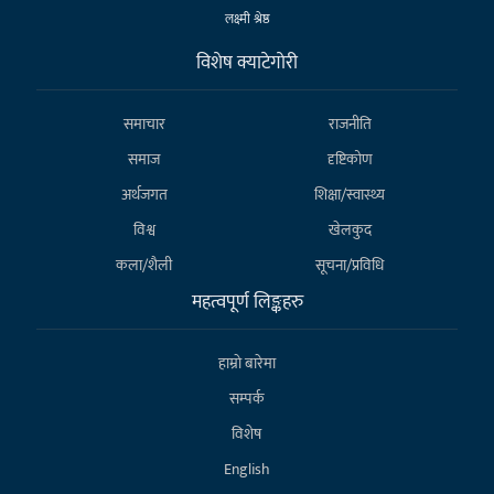
लक्ष्मी श्रेष्ठ
विशेष क्याटेगाेरी
समाचार
राजनीति
समाज
दृष्टिकोण
अर्थजगत
शिक्षा/स्वास्थ्य
विश्व
खेलकुद
कला/शैली
सूचना/प्रविधि
महत्वपूर्ण लिङ्कहरु
हाम्राे बारेमा
सम्पर्क
विशेष
English