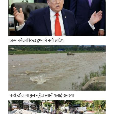
जन्म पर्यटनविरुद्ध ट्रम्पको नयाँ आदेश
कर्रा खोलामा पुल नहुँदा स्थानीयलाई समस्या