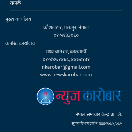
सम्पर्क
मुख्य कार्यालय
कौशलटार, भक्तपुर, नेपाल
०१-५१३३०६०
कर्पाेरेट कार्यालय
मध्य बानेश्वर, काठमाडौँ
०१-४४७१४६८, ४४७८१३१
nkarobar@gmail.com
www.newskarobar.com
नेपाल समाचार केन्द्र प्रा. लि.
सूचना बिभाग दर्ता नं. ४६४-२०७४/०७५