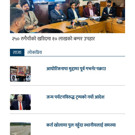
२५० रुपैयाँको खरिदमा १० लाखको बम्पर उपहार
ताजा
लाेकप्रिय
आयोत्जिनापा मुद्दामा पूर्व गभर्नर पक्राउ
जन्म पर्यटनविरुद्ध ट्रम्पको नयाँ आदेश
कर्रा खोलामा पुल नहुँदा स्थानीयलाई समस्या