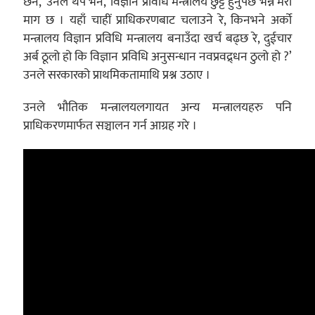
छैन,’ उनले थप भने, ‘विज्ञान प्रविधि मन्त्रालय छुट्टै हुनुपर्छ भन्ने मेरो
माग छ । यहाँ चाहीं प्राधिकरणबाट चलाउने रे, किनभने अर्को
मन्त्रालय विज्ञान प्रविधि मन्त्रालय बनाउँदा खर्च बढ्छ रे, दुईचार
अर्ब ठूलो हो कि विज्ञान प्रविधि अनुसन्धान नवप्रवद्र्धन ठुलो हो ?’
उनले सरकारको प्राथमिकतामाथि प्रश्न उठाए ।
उनले भौतिक मन्त्रालयलगायत अन्य मन्त्रालयहरु पनि
प्राधिकरणमार्फत सञ्चालन गर्न आग्रह गरे ।