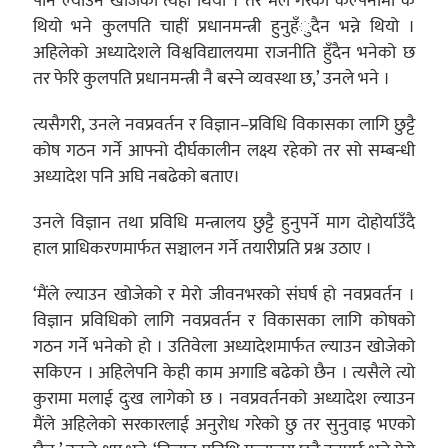
पनि ल्याउन खोजेको त्यही थियो । तर मैंले गरेको कल्पनामा के
थियो भने कुलपति चाहीं प्रधानमन्त्री हुनुहँुदैन भन्ने थियो ।
अहिलेको अध्यादेशले विश्वविद्यालयमा राजनीति हुँदैन भनेको छ
तर फेरि कुलपति प्रधानमन्त्री नै बस्ने व्यवस्था छ,’ उनले भने ।
त्यसैगरी, उनले नवप्रवर्तन र विज्ञान–प्रविधि विकासका लागि छुट्टै
कोष गठन गर्ने आफ्नो दीर्घकालीन लक्ष्य रहेको तर सो सम्बन्धी
अध्यादेश पनि अघि नबढेको बताए।
उनले विज्ञान तथा प्रविधि मन्त्रालय छुट्टै हुनुपर्ने माग दोहोर्याउँदै
हाल प्राधिकरणमार्फत सञ्चालन गर्ने तयारीप्रति प्रश्न उठाए ।
‘मैंले ल्याउन खोजेको र मेरो जीवनभरको संघर्ष हो नवप्रवर्तन ।
विज्ञान प्रविधिको लागि नवप्रवर्तन र विकासका लागि कोषको
गठन गर्ने भनेको हो । उतिवेला अध्यादेशमार्फत ल्याउन खोजेको
सकिएन । अहिलेपनि केही काम अगाडि बढेको छैन । त्यसैले त्यो
कुरामा मलाई दुःख लागेको छ । नवप्रवर्तनको अध्यादेश ल्याउन
मैंले अहिलेको सरकारलाई अनुरोध गरेको छु तर सुनुवाइ भएको