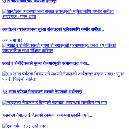
प्रतिनिधिसभामा चार विधेयक प्रस्तुत
आन्दोलन व्यवस्थापनमा सुरक्षा संयन्त्रको भूमिकामाथि गम्भीर समीक्षा...
अरु समाचार
एआई र रोबोटिक्सको युगमा रोजगारमुखी प्रमाणपत्रः कक्षा...
६३ लाख पर्यटक भित्र्याउने लक्ष्यले नेपालको अर्थतन्त्र...
सङ्कल्प नेपाललाई दिइएको रकमका सम्बन्धमा छानबिन गर्न...