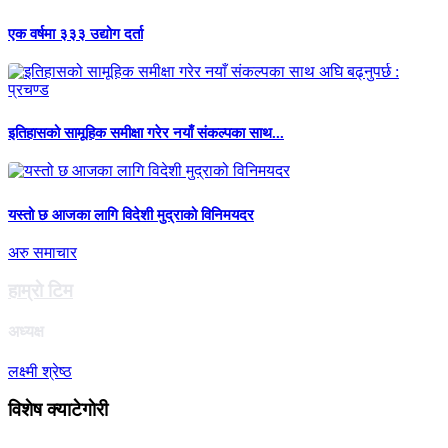
एक वर्षमा ३३३ उद्योग दर्ता
इतिहासको सामूहिक समीक्षा गरेर नयाँ संकल्पका साथ...
यस्तो छ आजका लागि विदेशी मुद्राको विनिमयदर
अरु समाचार
हाम्राे टिम
अध्यक्ष
लक्ष्मी श्रेष्ठ
विशेष क्याटेगाेरी