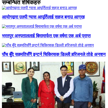
सम्बन्धित शीर्षकहरु
आयोगद्वारा एलपी ग्यास आपूर्तिलाई सहज बनाउ आग्रह
भरतपुर अस्पताललाई बिमामार्फत एक वर्षमा एक अर्ब प्राप्त
पाँच बुँदे सहमतिसँगै इन्टर्न चिकित्सक डिल्ली हरिजनले तोडे अनशन