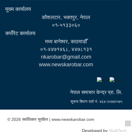
मुख्य कार्यालय
कौशलटार, भक्तपुर, नेपाल
०१-५१३३०६०
कर्पाेरेट कार्यालय
मध्य बानेश्वर, काठमाडौँ
०१-४४७१४६८, ४४७८१३१
nkarobar@gmail.com
www.newskarobar.com
नेपाल समाचार केन्द्र प्रा. लि.
सूचना बिभाग दर्ता नं. ४६४-२०७४/०७५
© 2026 सर्वाधिकार सुरक्षित | www.newskarobar.com
Developed by
MultiTech