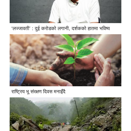
‘लज्जावती’ : दुई करोडको लगानी, दर्शकको हातमा भविष्य
राष्ट्रिय भू संरक्षण दिवस मनाइँदै