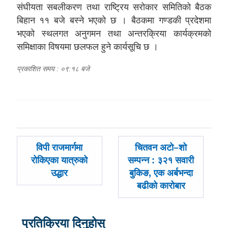
संघीयता सबलीकरण तथा राष्ट्रिय सरोकार समितिको बैठक
बिहान ११ बजे बस्ने भएको छ । बैठकमा गण्डकी प्रदेशमा
भएको स्थलगत अनुगमन तथा अन्तरक्रिया कार्यक्रमको
समिक्षाका विषयमा छलफल हुने कार्यसूचि छ ।
प्रकाशित समय : ०९:१८ बजे
पछिल्लाे
अघिल्लाे
विपी राजमार्गमा
चितवन अटो–शो
-
-
रोकिएका यात्रुको
सम्पन्न : ३२१ सवारी
उद्धार
बुकिङ, एक अर्बभन्दा
बढीको कारोबार
प्रतिक्रिया दिनुहोस्