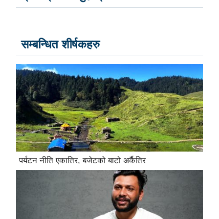
सम्बन्धित शीर्षकहरु
पर्यटन नीति एकातिर, बजेटको बाटो अर्कैतिर