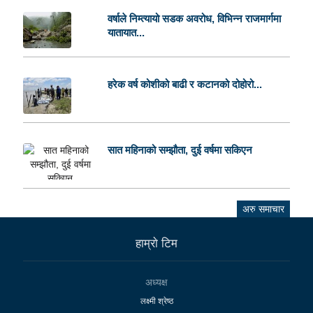
वर्षाले निम्त्यायो सडक अवरोध, विभिन्न राजमार्गमा
यातायात...
हरेक वर्ष कोशीको बाढी र कटानको दोहोरो...
सात महिनाको सम्झौता, दुई वर्षमा सकिएन
अरु समाचार
हाम्राे टिम
अध्यक्ष
लक्ष्मी श्रेष्ठ