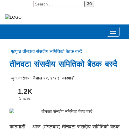
GO
Toggle
navigati
गृहपृष्ठ
तीनवटा संसदीय समितिको बैठक बस्दै
तीनवटा संसदीय समितिको बैठक बस्दै
न्यूज काराेबार
वैशाख २२, २०८३
काठमाडाैं
1.2K
Shares
काठमाडौं । आज (मंगलबार) तीनवटा संसदीय समितिको बैठक