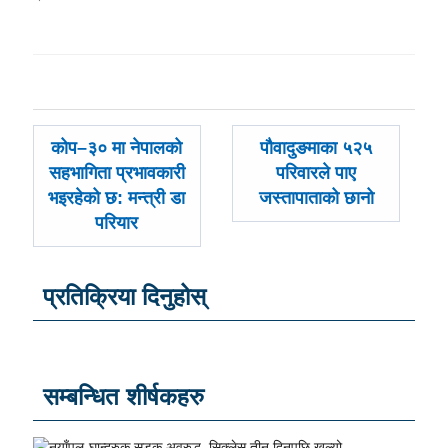
पछिल्लाे
अघिल्लाे
कोप–३० मा नेपालको
पौवादुङमाका ५२५
-
-
सहभागिता प्रभावकारी
परिवारले पाए
भइरहेको छ: मन्त्री डा
जस्तापाताको छानो
परियार
प्रतिक्रिया दिनुहोस्
सम्बन्धित शीर्षकहरु