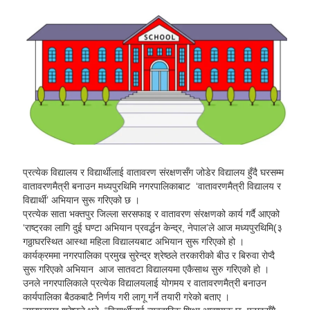
प्रत्येक विद्यालय र विद्यार्थीलाई वातावरण संरक्षणसँग जोडेर विद्यालय हुँदै घरसम्म
वातावरणमैत्री बनाउन मध्यपुरथिमि नगरपालिकाबाट ‘वातावरणमैत्री विद्यालय र
विद्यार्थी’ अभियान सुरू गरिएको छ ।
प्रत्येक साता भक्तपुर जिल्ला सरसफाइ र वातावरण संरक्षणको कार्य गर्दै आएको
‘राष्ट्रका लागि दुई घण्टा अभियान प्रवर्द्धन केन्द्र, नेपाल’ले आज मध्यपुरथिमि(३
गठ्ठाघरस्थित आस्था महिला विद्यालयबाट अभियान सुरू गरिएको हो ।
कार्यक्रममा नगरपालिका प्रमुख सुरेन्द्र श्रेष्ठले तरकारीको बीउ र बिरुवा रोप्दै
सुरू गरिएको अभियान आज सातवटा विद्यालयमा एकैसाथ सुरु गरिएको हो ।
उनले नगरपालिकाले प्रत्येक विद्यालयलाई योगमय र वातावरणमैत्री बनाउन
कार्यपालिका बैठकबाटै निर्णय गरी लागू गर्ने तयारी गरेको बताए ।