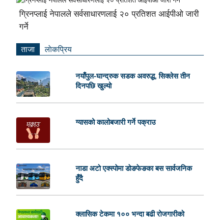
ग्रिनप्लाई नेपालले सर्वसाधारणलाई २० प्रतिशत आईपीओ जारी
गर्ने
ताजा
लाेकप्रिय
नयाँपुल-घान्द्रुक सडक अवरुद्ध, सिक्लेस तीन
दिनपछि खुल्यो
ग्यासको कालोबजारी गर्ने पक्राउ
नाडा अटो एक्स्पोमा डोङफेङका बस सार्वजनिक
हुँदै
क्लासिक टेकमा १०० भन्दा बढी रोजगारीको