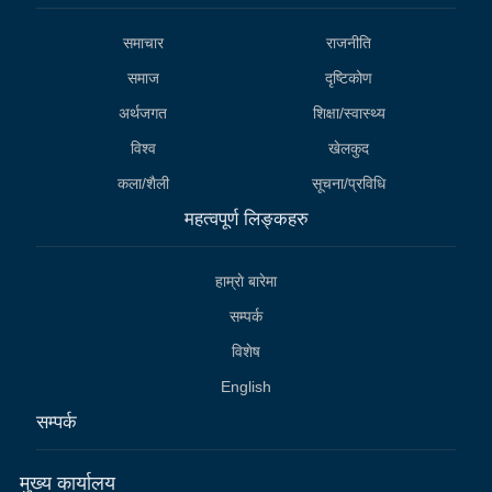
समाचार
राजनीति
समाज
दृष्टिकोण
अर्थजगत
शिक्षा/स्वास्थ्य
विश्व
खेलकुद
कला/शैली
सूचना/प्रविधि
महत्वपूर्ण लिङ्कहरु
हाम्राे बारेमा
सम्पर्क
विशेष
English
सम्पर्क
मुख्य कार्यालय