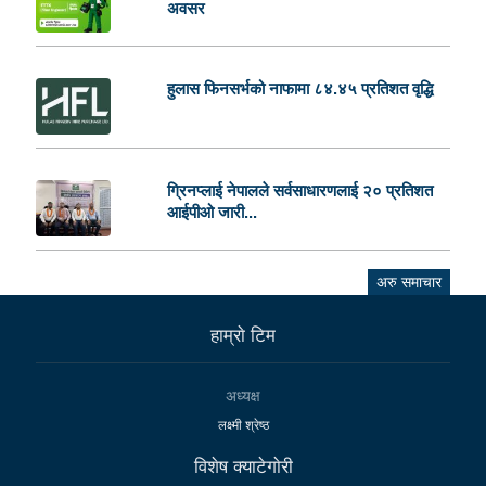
अवसर
हुलास फिनसर्भको नाफामा ८४.४५ प्रतिशत वृद्धि
ग्रिनप्लाई नेपालले सर्वसाधारणलाई २० प्रतिशत
आईपीओ जारी...
अरु समाचार
हाम्राे टिम
अध्यक्ष
लक्ष्मी श्रेष्ठ
विशेष क्याटेगाेरी