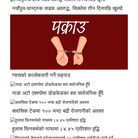
नयाँपुल-घान्द्रुक सडक अवरुद्ध, सिक्लेस तीन दिनपछि खुल्यो
ग्यासको कालोबजारी गर्ने पक्राउ
नाडा अटो एक्स्पोमा डोङफेङका बस सार्वजनिक हुँदै
क्लासिक टेकमा १०० भन्दा बढी रोजगारीको अवसर
हुलास फिनसर्भको नाफामा ८४.४५ प्रतिशत वृद्धि