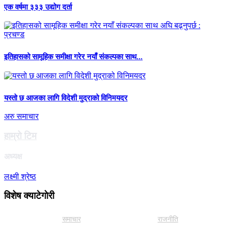
एक वर्षमा ३३३ उद्योग दर्ता
इतिहासको सामूहिक समीक्षा गरेर नयाँ संकल्पका साथ...
यस्तो छ आजका लागि विदेशी मुद्राको विनिमयदर
अरु समाचार
हाम्राे टिम
अध्यक्ष
लक्ष्मी श्रेष्ठ
विशेष क्याटेगाेरी
समाचार
राजनीति