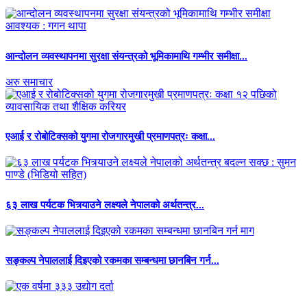
आन्दोलन व्यवस्थापनमा सुरक्षा संयन्त्रको भूमिकामाथि गम्भीर समीक्षा...
अरु समाचार
एआई र रोबोटिक्सको युगमा रोजगारमुखी प्रमाणपत्रः कक्षा...
६३ लाख पर्यटक भित्र्याउने लक्ष्यले नेपालको अर्थतन्त्र...
सङ्कल्प नेपाललाई दिइएको रकमका सम्बन्धमा छानबिन गर्न...