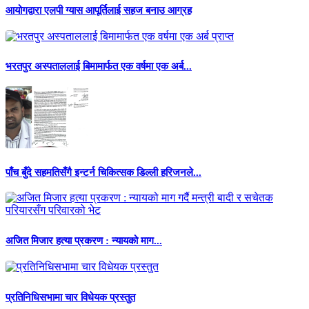
आयोगद्वारा एलपी ग्यास आपूर्तिलाई सहज बनाउ आग्रह
भरतपुर अस्पताललाई बिमामार्फत एक वर्षमा एक अर्ब...
पाँच बुँदे सहमतिसँगै इन्टर्न चिकित्सक डिल्ली हरिजनले...
अजित मिजार हत्या प्रकरण : न्यायको माग...
प्रतिनिधिसभामा चार विधेयक प्रस्तुत