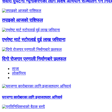
सवारी दुर्घटना न्यूनीकरणका लागि विशेष अभियान सञ्चालन गर्न निर्द
तपाइको आजको राशिफल
एभरेष्ट मार्ट स्टोरलाई दुई लाख जरिवाना
दिगो रोजगार प्रणाली निर्माणबारे छलफल
ताजा
लाेकप्रिय
घरजग्गा कारोबारका लागि इजाजतपत्र अनिवार्य