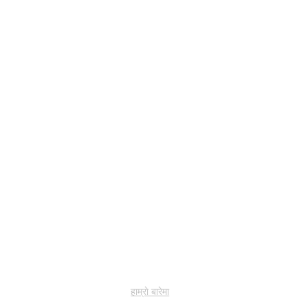
हाम्राे बारेमा