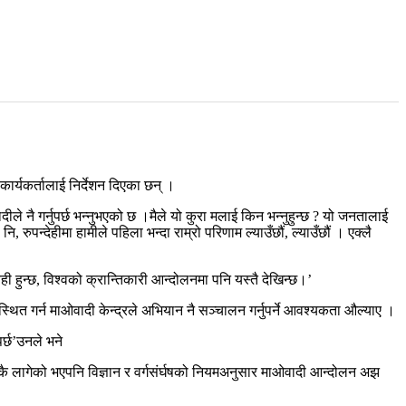
।
ाकार्यकर्तालाई निर्देशन दिएका छन् ।
ीले नै गर्नुपर्छ भन्नुभएको छ ।मैले यो कुरा मलाई किन भन्नुहुन्छ ? यो जनतालाई
 रुपन्देहीमा हामीले पहिला भन्दा राम्रो परिणाम ल्याउँछौं, ल्याउँछौं । एक्लै
्यही हुन्छ, विश्वको क्रान्तिकारी आन्दोलनमा पनि यस्तै देखिन्छ।’
वस्थित गर्न माओवादी केन्द्रले अभियान नै सञ्चालन गर्नुपर्ने आवश्यकता औल्याए ।
र्छ’उनले भने
सुकै लागेको भएपनि विज्ञान र वर्गसंर्घषको नियमअनुसार माओवादी आन्दोलन अझ