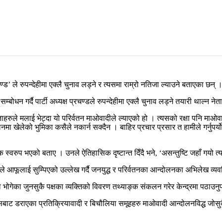
ण्ड’ ले रुपन्देहीमा एक्लै चुनाव लड्ने र त्यसमा राम्रो नतिजा ल्याउने बताएका छन् 
्बोधन गर्दै पार्टी अध्यक्ष प्रचण्डले रुपन्देहीमा एक्लै चुनाव लड्ने तयारी थाल्न नेत
ाहरुले मलाई भेट्दा यो परिर्वतन माओवादीले ल्याएको हो । त्यसको रक्षा पनि माओवाद
ा खेलेको भुमिका कसैले नकार्न सक्दैन । बाहिर प्रचार प्रसार त हामीले गर्नुपर्यो नि,
िक स्वरुप भएको बताए । उनले ऐतिहासिक दृष्टान्त दिँदै भने, ‘असन्तुष्टि जहाँ गयो त
हासले आफूलाई सुम्पिएको उल्लेख गर्दै जनयुद्ध र परिर्वतनका आन्दोलनका अभिलेख व्य
गेका जुनसुकै पक्षका व्यक्तिको विवरण तथ्याङ्क संकलन गरेर केन्द्रमा पठाउनुप
 त्यसबाट डराएका प्रतिक्रियावादी र बिचौलिया समूहहरु माओवादी आन्दोलनविद्ध जो