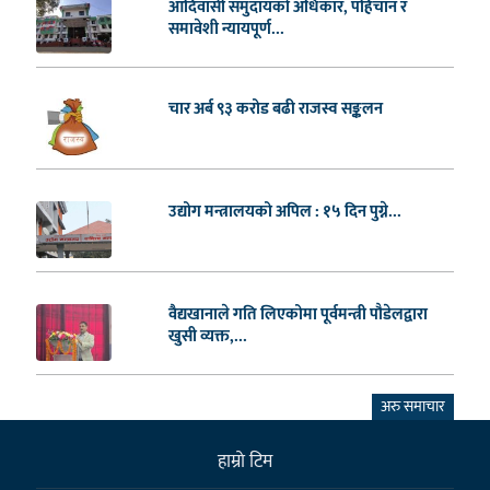
आदिवासी समुदायको अधिकार, पहिचान र
समावेशी न्यायपूर्ण...
चार अर्ब ९३ करोड बढी राजस्व सङ्कलन
उद्योग मन्त्रालयको अपिल : १५ दिन पुग्ने...
वैद्यखानाले गति लिएकोमा पूर्वमन्त्री पौडेलद्वारा
खुसी व्यक्त,...
अरु समाचार
हाम्राे टिम