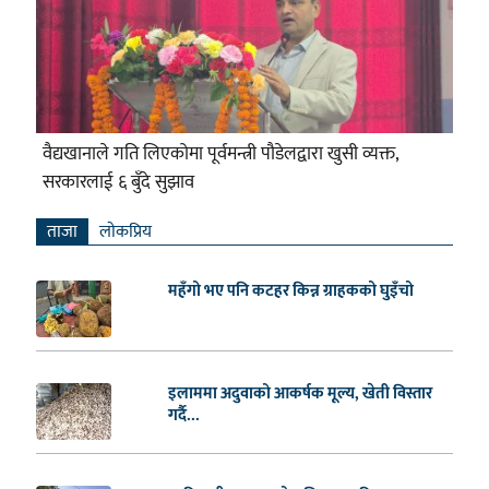
वैद्यखानाले गति लिएकोमा पूर्वमन्त्री पौडेलद्वारा खुसी व्यक्त,
सरकारलाई ६ बुँदे सुझाव
ताजा
लाेकप्रिय
महँगो भए पनि कटहर किन्न ग्राहकको घुइँचो
इलाममा अदुवाको आकर्षक मूल्य, खेती विस्तार
गर्दै...