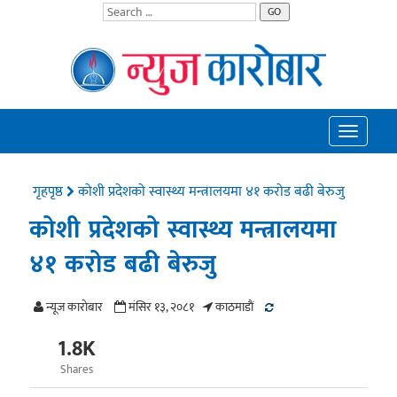
GO
Toggle
navigatio
गृहपृष्ठ
कोशी प्रदेशको स्वास्थ्य मन्त्रालयमा ४१ करोड बढी बेरुजु
कोशी प्रदेशको स्वास्थ्य मन्त्रालयमा
४१ करोड बढी बेरुजु
न्यूज काराेबार
मंसिर १३, २०८१
काठमाडाैं
1.8K
Shares