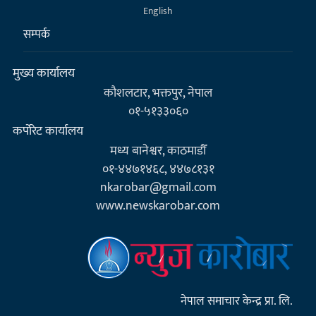
English
सम्पर्क
मुख्य कार्यालय
कौशलटार, भक्तपुर, नेपाल
०१-५१३३०६०
कर्पाेरेट कार्यालय
मध्य बानेश्वर, काठमाडौँ
०१-४४७१४६८, ४४७८१३१
nkarobar@gmail.com
www.newskarobar.com
नेपाल समाचार केन्द्र प्रा. लि.