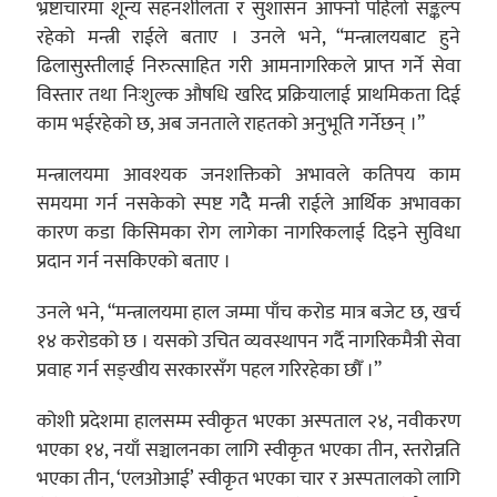
भ्रष्टाचारमा शून्य सहनशीलता र सुशासन आफ्नो पहिलो सङ्कल्प
रहेको मन्त्री राईले बताए । उनले भने, “मन्त्रालयबाट हुने
ढिलासुस्तीलाई निरुत्साहित गरी आमनागरिकले प्राप्त गर्ने सेवा
विस्तार तथा निःशुल्क औषधि खरिद प्रक्रियालाई प्राथमिकता दिई
काम भईरहेको छ, अब जनताले राहतको अनुभूति गर्नेछन् ।”
मन्त्रालयमा आवश्यक जनशक्तिको अभावले कतिपय काम
समयमा गर्न नसकेको स्पष्ट गदैै मन्त्री राईले आर्थिक अभावका
कारण कडा किसिमका रोग लागेका नागरिकलाई दिइने सुविधा
प्रदान गर्न नसकिएको बताए ।
उनले भने, “मन्त्रालयमा हाल जम्मा पाँच करोड मात्र बजेट छ, खर्च
१४ करोडको छ । यसको उचित व्यवस्थापन गर्दै नागरिकमैत्री सेवा
प्रवाह गर्न सङ्खीय सरकारसँग पहल गरिरहेका छौँ ।”
कोशी प्रदेशमा हालसम्म स्वीकृत भएका अस्पताल २४, नवीकरण
भएका १४, नयाँ सञ्चालनका लागि स्वीकृत भएका तीन, स्तरोन्नति
भएका तीन, ‘एलओआई’ स्वीकृत भएका चार र अस्पतालको लागि