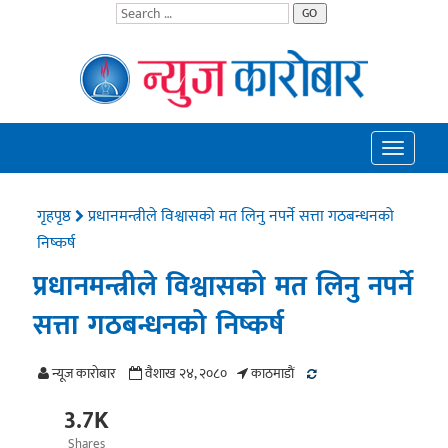
GO
Toggle
navigatio
गृहपृष्ठ
प्रधानमन्त्रीले विश्वासको मत लिनु नपर्ने सत्ता गठबन्धनको
निष्कर्ष
प्रधानमन्त्रीले विश्वासको मत लिनु नपर्ने
सत्ता गठबन्धनको निष्कर्ष
न्यूज काराेबार
वैशाख २४, २०८०
काठमाडाैं
3.7K
Shares