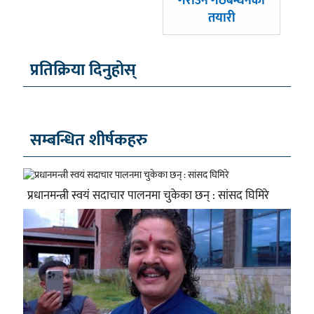
गराउने गठबन्धनको
तयारी
प्रतिक्रिया दिनुहोस्
सम्बन्धित शीर्षकहरु
प्रधानमन्त्री स्वयं सदाचार पालनमा चुकेका छन् : सांसद घिमिरे