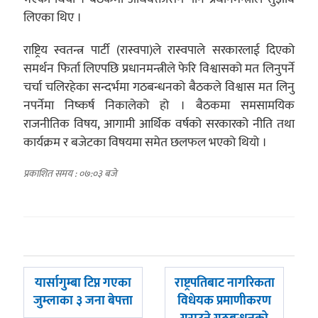
लिएका थिए ।
राष्ट्रिय स्वतन्त्र पार्टी (रास्वपा)ले रास्वपाले सरकारलाई दिएको
समर्थन फिर्ता लिएपछि प्रधानमन्त्रीले फेरि विश्वासको मत लिनुपर्ने
चर्चा चलिरहेका सन्दर्भमा गठबन्धनको बैठकले विश्वास मत लिनु
नपर्नेमा निष्कर्ष निकालेको हो । बैठकमा समसामयिक
राजनीतिक विषय, आगामी आर्थिक वर्षको सरकारको नीति तथा
कार्यक्रम र बजेटका विषयमा समेत छलफल भएको थियो ।
प्रकाशित समय : ०७:०३ बजे
पछिल्लाे
अघिल्लाे
यार्सागुम्बा टिप्न गएका
राष्ट्रपतिबाट नागरिकता
-
-
जुम्लाका ३ जना बेपत्ता
विधेयक प्रमाणीकरण