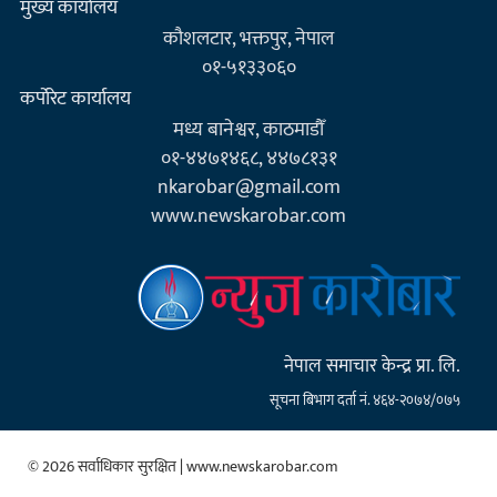
मुख्य कार्यालय
कौशलटार, भक्तपुर, नेपाल
०१-५१३३०६०
कर्पाेरेट कार्यालय
मध्य बानेश्वर, काठमाडौँ
०१-४४७१४६८, ४४७८१३१
nkarobar@gmail.com
www.newskarobar.com
नेपाल समाचार केन्द्र प्रा. लि.
सूचना बिभाग दर्ता नं. ४६४-२०७४/०७५
© 2026 सर्वाधिकार सुरक्षित | www.newskarobar.com