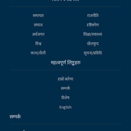
समाचार
राजनीति
समाज
दृष्टिकोण
अर्थजगत
शिक्षा/स्वास्थ्य
विश्व
खेलकुद
कला/शैली
सूचना/प्रविधि
महत्वपूर्ण लिङ्कहरु
हाम्राे बारेमा
सम्पर्क
विशेष
English
सम्पर्क