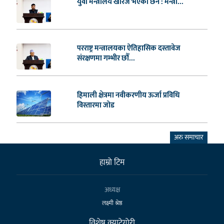
युवा मन्त्रालय खारेज भएको छैन : मन्त्री...
परराष्ट्र मन्त्रालयका ऐतिहासिक दस्तावेज
संरक्षणमा गम्भीर छौँ...
हिमाली क्षेत्रमा नवीकरणीय ऊर्जा प्रविधि
विस्तारमा जोड
अरु समाचार
हाम्राे टिम
अध्यक्ष
लक्ष्मी श्रेष्ठ
विशेष क्याटेगाेरी