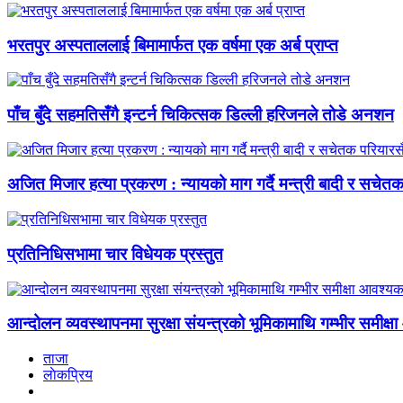
भरतपुर अस्पताललाई बिमामार्फत एक वर्षमा एक अर्ब प्राप्त
पाँच बुँदे सहमतिसँगै इन्टर्न चिकित्सक डिल्ली हरिजनले तोडे अनशन
अजित मिजार हत्या प्रकरण : न्यायको माग गर्दै मन्त्री बादी र सचेत
प्रतिनिधिसभामा चार विधेयक प्रस्तुत
आन्दोलन व्यवस्थापनमा सुरक्षा संयन्त्रको भूमिकामाथि गम्भीर समीक
ताजा
लाेकप्रिय