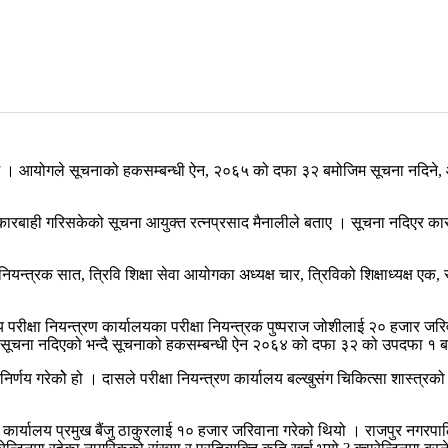
 छ । आयोगले सूचनाको हकसम्बन्धी ऐन, २०६५ को दफा ३२ बमोजिम सूचना नदिने, आं
ाही गरिसकेको सूचना आयुक्त रत्नप्रसाद मैनालीले बताए । सूचना नदिएर कारबाहीमा
ियन्त्रक सात, त्रिवि शिक्षा सेवा आयोगका अध्यक्ष चार, त्रिविको शिक्षाध्यक्ष ए
परीक्षा नियन्त्रण कार्यालयका परीक्षा नियन्त्रक पुष्पराज जोशीलाई २० हजार जरिवान
ूचना नदिएको भन्दै सूचनाको हकसम्बन्धी ऐन २०६४ को दफा ३२ को उपदफा १ बमोज
णय गरेकोे हो । दासले परीक्षा नियन्त्रण कार्यालय बल्खुसंग चिकित्सा शास्त्रको अध
ार्यालय प्रमुख बैंजु ठाकुरलाई १० हजार जरिवाना गरेको थियो । राजपुर नगरपा