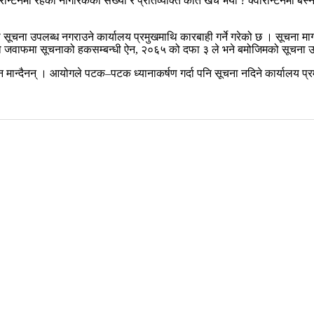
मा रहेका नागरिकको संख्या र प्रतिव्यक्ति कति खर्च भयो ? क्वारेन्टिनमा बस्ने
 सूचना उपलब्ध नगराउने कार्यालय प्रमुखमाथि कारबाही गर्ने गरेको छ । सूचना म
ो जवाफमा सूचनाको हकसम्बन्धी ऐन, २०६५ को दफा ३ ले भने बमोजिमको सूचना उपलब
िन मान्दैनन् । आयोगले पटक–पटक ध्यानाकर्षण गर्दा पनि सूचना नदिने कार्यालय प