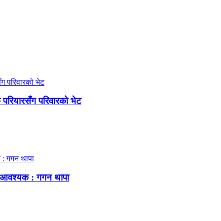
क परियारसँग परिवारको भेट
्षा आवश्यक : गगन थापा