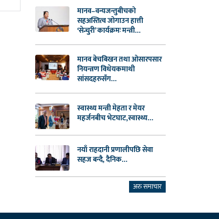
मानव–वन्यजन्तुबीचको
सहअस्तित्व जोगाउन हात्ती
‘सेन्चुरी’ कार्यक्रमः मन्त्री...
मानव बेचबिखन तथा ओसारपसार
नियन्त्रण विधेयकमाथी
सांसदहरुसँग...
स्वास्थ्य मन्त्री मेहता र मेयर
महर्जनबीच भेटघाट,स्वास्थ्य...
नयाँ राहदानी प्रणालीपछि सेवा
सहज बन्दै, दैनिक...
अरु समाचार