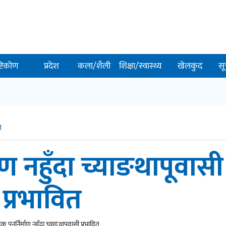
ष्टिकोण
प्रदेश
कला/शैली
शिक्षा/स्वास्थ्य
खेलकुद
सू
त
ाण नहुँदा च्याङथापूवासी
प्रभावित