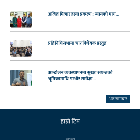
अजित मिजार हत्या प्रकरण : न्यायको माग...
प्रतिनिधिसभामा चार विधेयक प्रस्तुत
आन्दोलन व्यवस्थापनमा सुरक्षा संयन्त्रको
भूमिकामाथि गम्भीर समीक्षा...
अरु समाचार
हाम्राे टिम
अध्यक्ष