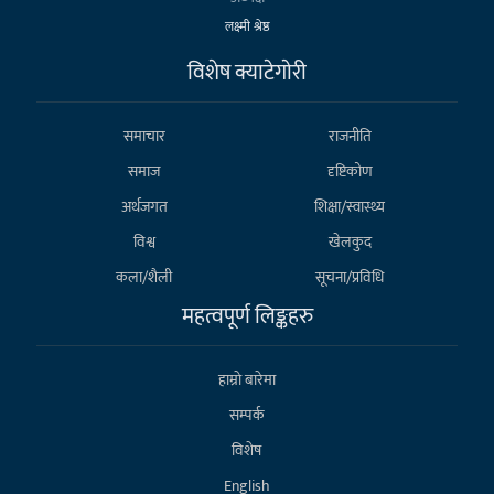
लक्ष्मी श्रेष्ठ
विशेष क्याटेगाेरी
समाचार
राजनीति
समाज
दृष्टिकोण
अर्थजगत
शिक्षा/स्वास्थ्य
विश्व
खेलकुद
कला/शैली
सूचना/प्रविधि
महत्वपूर्ण लिङ्कहरु
हाम्राे बारेमा
सम्पर्क
विशेष
English