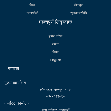
विश्व
खेलकुद
कला/शैली
सूचना/प्रविधि
महत्वपूर्ण लिङ्कहरु
हाम्राे बारेमा
सम्पर्क
विशेष
English
सम्पर्क
मुख्य कार्यालय
कौशलटार, भक्तपुर, नेपाल
०१-५१३३०६०
कर्पाेरेट कार्यालय
मध्य बानेश्वर, काठमाडौँ