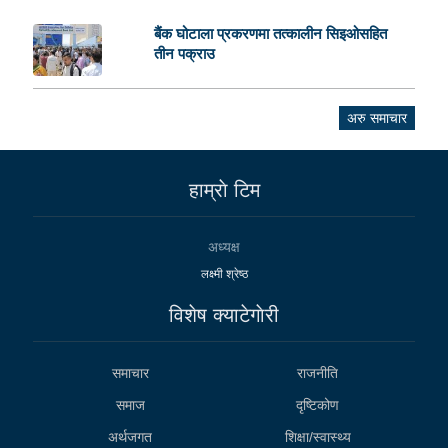
बैंक घोटाला प्रकरणमा तत्कालीन सिइओसहित
तीन पक्राउ
अरु समाचार
हाम्राे टिम
अध्यक्ष
लक्ष्मी श्रेष्ठ
विशेष क्याटेगाेरी
समाचार
राजनीति
समाज
दृष्टिकोण
अर्थजगत
शिक्षा/स्वास्थ्य