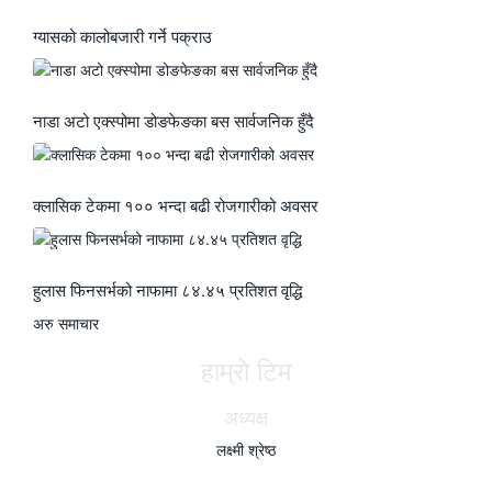
ग्यासको कालोबजारी गर्ने पक्राउ
नाडा अटो एक्स्पोमा डोङफेङका बस सार्वजनिक हुँदै
क्लासिक टेकमा १०० भन्दा बढी रोजगारीको अवसर
हुलास फिनसर्भको नाफामा ८४.४५ प्रतिशत वृद्धि
अरु समाचार
हाम्राे टिम
अध्यक्ष
लक्ष्मी श्रेष्ठ