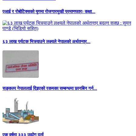
एआई र रोबोटिक्सको युगमा रोजगारमुखी प्रमाणपत्रः कक्षा...
६३ लाख पर्यटक भित्र्याउने लक्ष्यले नेपालको अर्थतन्त्र...
सङ्कल्प नेपाललाई दिइएको रकमका सम्बन्धमा छानबिन गर्न...
एक वर्षमा ३३३ उद्योग दर्ता