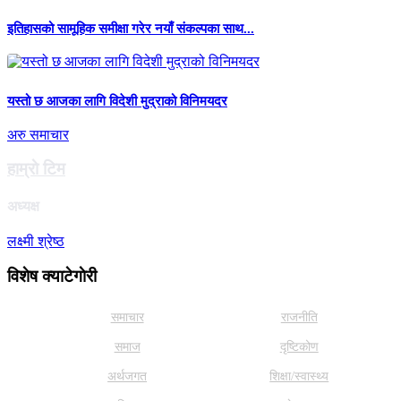
इतिहासको सामूहिक समीक्षा गरेर नयाँ संकल्पका साथ...
यस्तो छ आजका लागि विदेशी मुद्राको विनिमयदर
अरु समाचार
हाम्राे टिम
अध्यक्ष
लक्ष्मी श्रेष्ठ
विशेष क्याटेगाेरी
समाचार
राजनीति
समाज
दृष्टिकोण
अर्थजगत
शिक्षा/स्वास्थ्य