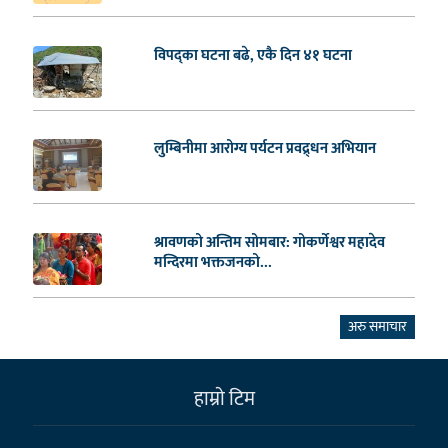
विपद्का घटना बढे, एकै दिन ४१ घटना
लुम्बिनीमा आरोग्य पर्यटन प्रवद्र्धन अभियान
श्रावणको अन्तिम सोमबार: गोकर्णेश्वर महादेव
मन्दिरमा भक्तजनको...
अरु समाचार
हाम्राे टिम