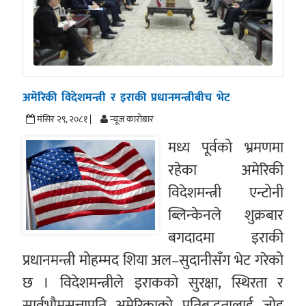
अमेरिकी विदेशमन्त्री र इराकी प्रधानमन्त्रीबीच भेट
मंसिर २९, २०८१ |
न्यूज काराेबार
मध्य पूर्वको भ्रमणमा
रहेका अमेरिकी
विदेशमन्त्री एन्टोनी
ब्लिन्केनले शुक्रबार
बगदादमा इराकी
प्रधानमन्त्री मोहम्मद शिया अल–सुदानीसँग भेट गरेको
छ । विदेशमन्त्रीले इराकको सुरक्षा, स्थिरता र
सार्वभौमसत्ताप्रति अमेरिकाको प्रतिबद्धतालाई जोड