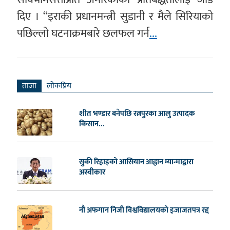
दिए । “इराकी प्रधानमन्त्री सुडानी र मैले सिरियाको
पछिल्लो घटनाक्रमबारे छलफल गर्न
...
ताजा
लाेकप्रिय
शीत भण्डार बनेपछि रत्नपुरका आलु उत्पादक
किसान...
सुकी रिहाइको आसियान आह्वान म्यान्माद्वारा
अस्वीकार
नौ अफगान निजी विश्वविद्यालयको इजाजतपत्र रद्द