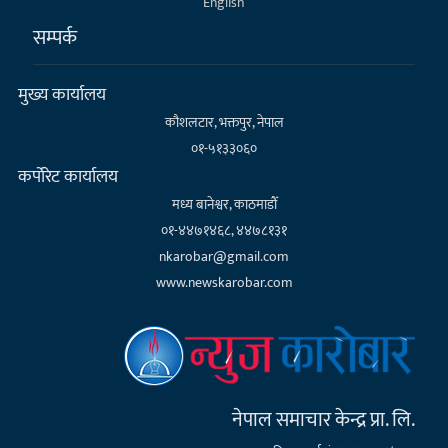
English
सम्पर्क
मुख्य कार्यालय
कौशलटार, भक्तपुर, नेपाल
०१-५१३३०६०
कर्पाेरेट कार्यालय
मध्य बानेश्वर, काठमाडौँ
०१-४४७१४६८, ४४७८१३१
nkarobar@gmail.com
www.newskarobar.com
नेपाल समाचार केन्द्र प्रा. लि.