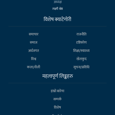
अध्यक्ष
लक्ष्मी श्रेष्ठ
विशेष क्याटेगाेरी
समाचार
राजनीति
समाज
दृष्टिकोण
अर्थजगत
शिक्षा/स्वास्थ्य
विश्व
खेलकुद
कला/शैली
सूचना/प्रविधि
महत्वपूर्ण लिङ्कहरु
हाम्राे बारेमा
सम्पर्क
विशेष