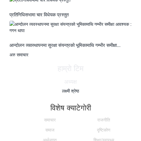
प्रतिनिधिसभामा चार विधेयक प्रस्तुत
आन्दोलन व्यवस्थापनमा सुरक्षा संयन्त्रको भूमिकामाथि गम्भीर समीक्षा...
अरु समाचार
हाम्राे टिम
अध्यक्ष
लक्ष्मी श्रेष्ठ
विशेष क्याटेगाेरी
समाचार
राजनीति
समाज
दृष्टिकोण
अर्थजगत
शिक्षा/स्वास्थ्य