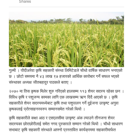
Shares
गुल्मी । पौदीअरेवा कृषि सहकारी संस्था लिमिटेडले चौथो वार्षिक साधारण भनाएको
छ । छोटो समयमा नै ४३ लाख ९७ हजारको आर्थिक कारोबार गर्ने सफल भएको
संस्थाका अध्यक्ष जीतबहादुर पाठकले बताए ।
२०७० मा तिस कृषक मिलेर शुरु गरिएको हालसम्म ११३ शेयर सदस्य रहेका छन ।
विविध कृषि र पशुजन्य कामका लागि एक लाखसम्म ऋण दिदै आएको छ । कृषि
सहकारीले शेयर सदस्यमध्येबाट कृषि तथा पशुपालन गर्ने दुईजना उत्कृष्ट अगुवा
कृषकलाई प्रोत्साहनस्वरुप सम्मानसमेत गरेको थियो ।
कृषि सहकारीले कक्षा आठ र एसएलसीमा उत्कृष्ट अंक ल्याउने तीनजना शेयर
सदस्यका छोराछोरीलाई समेत नगद पुस्कारले सम्मान गरेको थियो । चौथो साधारण
सभाबाट कृषि सहकारी संस्थाले आफ्नो प्रस्तावित कार्यक्रममा सहकारीमार्फत