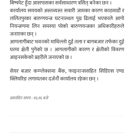
बिष्फोट हुँदा आसपासका सर्वसाधारण त्रसित् बनेका छन ।
कार्यालय समयको अस्तव्यस्त सवारी जामका कारण काठमाडौं र
ललितपुरका बारुणयन्त्र घटनास्थल पुग्न ढिलाई भएकाले आगो
नियन्त्रणमा लिन समस्या परेको बारुणयन्त्रका अधिकारीहरुले
जनाएका छन् ।
आगलागीबाट भवनको माथिल्लो दुई तला र बागबजार तर्फका दुई
घरमा क्षेती पुगेको छ । आगलागीको कारण र क्षेतीको विवरण
आइनसकेको प्रहरीले जनाएको छ ।
सेयर बजार कम्प्लेक्समा बैंक, फाइनान्ससहित सिडिएस एण्ड
क्लियरिङ लगायतका दर्जनौं कार्यालय रहेका छन् ।
प्रकाशित समय : १६:१६ बजे