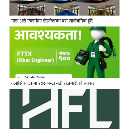
नाडा अटो एक्स्पोमा डोङफेङका बस सार्वजनिक हुँदै
क्लासिक टेकमा १०० भन्दा बढी रोजगारीको अवसर