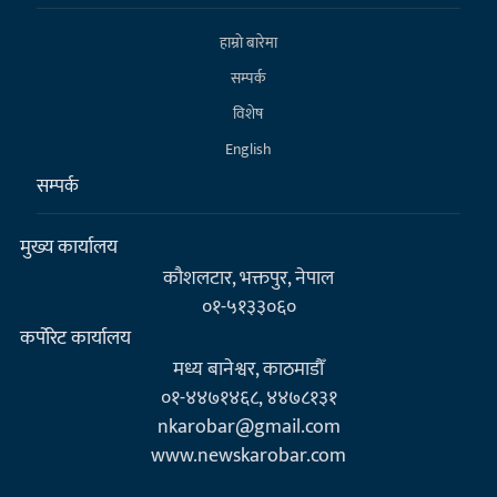
हाम्राे बारेमा
सम्पर्क
विशेष
English
सम्पर्क
मुख्य कार्यालय
कौशलटार, भक्तपुर, नेपाल
०१-५१३३०६०
कर्पाेरेट कार्यालय
मध्य बानेश्वर, काठमाडौँ
०१-४४७१४६८, ४४७८१३१
nkarobar@gmail.com
www.newskarobar.com