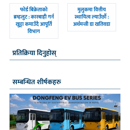
पछिल्लाे
अघिल्लाे
फोर्ड बिक्रेताको
मुलुकमा वित्तीय
-
-
ब्रम्हलुट : कारबाही गर्न
स्थायित्व ल्याउँछौँ :
खुट्टा कमाउँदै आपूर्ति
अर्थमन्त्री डा खतिवडा
विभाग
प्रतिक्रिया दिनुहोस्
सम्बन्धित शीर्षकहरु