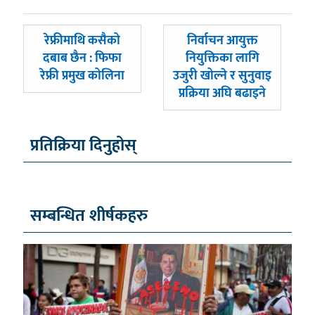
पछिल्लाे
अघिल्लाे
रेफ्रीमाथि कसैको
निर्वाचन आयुक्त
-
-
दबाब छैन : फिफा
नियुक्तिका लागि
रेफ्री प्रमुख कोलिना
उजुरी खोल्ने र सुनुवाइ
प्रक्रिया अघि बढाइने
प्रतिक्रिया दिनुहोस्
सम्बन्धित शीर्षकहरु