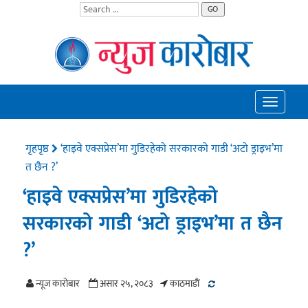
GO
Toggle
navigatio
गृहपृष्ठ
‘हाइवे एक्सप्रेस’मा गुडिरहेको सरकारको गाडी ‘अटो ड्राइभ’मा
त छैन ?’
‘हाइवे एक्सप्रेस’मा गुडिरहेको
सरकारको गाडी ‘अटो ड्राइभ’मा त छैन
?’
न्यूज काराेबार
असार २५, २०८३
काठमाडाैं