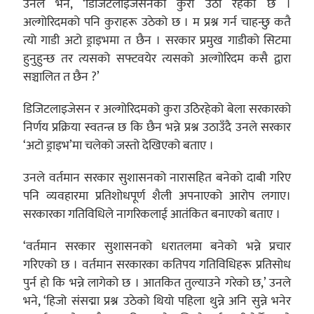
उनले भने, ‘डिजिटलाइजेसनका कुरा उठी रहेको छ ।
अल्गोरिदमको पनि कुराहरू उठेको छ । म प्रश्न गर्न चाहन्छु कतै
त्यो गाडी अटो ड्राइभमा त छैन । सरकार प्रमुख गाडीको सिटमा
हुनुहुन्छ तर त्यसको सफ्टवयेर त्यसको अल्गोरिदम कसै द्वारा
सञ्चालित त छैन ?’
डिजिटलाइजेसन र अल्गोरिदमको कुरा उठिरहेको बेला सरकारको
निर्णय प्रक्रिया स्वतन्त्र छ कि छैन भन्ने प्रश्न उठाउँदै उनले सरकार
‘अटो ड्राइभ’मा चलेको जस्तो देखिएको बताए ।
उनले वर्तमान सरकार सुशासनको नारासहित बनेको दाबी गरिए
पनि व्यवहारमा प्रतिशोधपूर्ण शैली अपनाएको आरोप लगाए।
सरकारका गतिविधिले नागरिकलाई आतंकित बनाएको बताए ।
‘वर्तमान सरकार सुशासनको धरातलमा बनेको भन्ने प्रचार
गरिएको छ । वर्तमान सरकारका कतिपय गतिविधिहरू प्रतिसोध
पुर्न हो कि भन्ने लागेको छ । आतकित तुल्याउने गरेको छ,’ उनले
भने, ‘हिजो संसद्मा प्रश्न उठेको थियो पहिला थुन्ने अनि सुन्ने भनेर