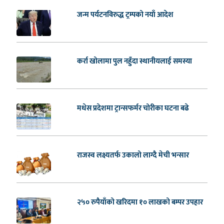
जन्म पर्यटनविरुद्ध ट्रम्पको नयाँ आदेश
कर्रा खोलामा पुल नहुँदा स्थानीयलाई समस्या
मधेस प्रदेशमा ट्रान्सफर्मर चोरीका घटना बढे
राजस्व लक्ष्यतर्फ उकालो लाग्दै मेची भन्सार
२५० रुपैयाँको खरिदमा १० लाखको बम्पर उपहार