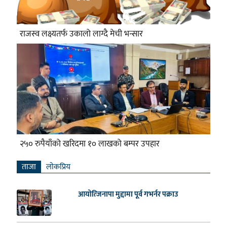
राजस्व लक्ष्यतर्फ उकालो लाग्दै मेची भन्सार
२५० रुपैयाँको खरिदमा १० लाखको बम्पर उपहार
ताजा
लाेकप्रिय
आयोत्जिनापा मुद्दामा पूर्व गभर्नर पक्राउ