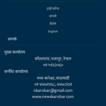
हाम्राे बारेमा
सम्पर्क
विशेष
English
सम्पर्क
मुख्य कार्यालय
कौशलटार, भक्तपुर, नेपाल
०१-५१३३०६०
कर्पाेरेट कार्यालय
मध्य बानेश्वर, काठमाडौँ
०१-४४७१४६८, ४४७८१३१
nkarobar@gmail.com
www.newskarobar.com