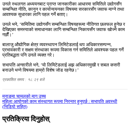
उनले स्थलगत अध्ययनबाट प्राप्त जानकारीका आधारमा समितिले उद्योगसँग
सम्बन्धित नीति, कानुन र कार्यान्वयनका विषयमा सरकारसँग जवाफ माग्ने तथा
आवश्यक सुधारका लागि पहल गर्ने बताए।
उनले भने, ‘समितिमा उद्योगसँग सम्बन्धित विषयहरूमा नीतिगत छलफल हुनेछ र
देखिएका समस्याको समाधानका लागि सम्बन्धित निकायसँग जवाफ खोज्ने काम
गर्छौं।’
बालाजु औद्योगिक क्षेत्र व्यवस्थापन लिमिटेडलाई थप अधिकारसम्पन्न,
प्रभावकारी र सक्षम संस्थाका रूपमा विकास गर्न समितिले आवश्यक पहल गर्ने
प्रतिबद्धता पनि उनले व्यक्त गरे।
सभापति अन्सारीले भने, ‘यो लिमिटेडलाई अझ अधिकारमुखी र सबल कसरी
बनाउने भन्ने विषयमा हाम्रो विशेष जोड रहनेछ।’
प्रकाशित समय : १८:२९ बजे
पछिल्लाे
मनाङमा चामलको माग उच्च
-
अघिल्लाे
महिला आयोगको काम संस्थागत रूपमा निरन्तर हुनुपर्छ : सभापति अवस्थी
-
(भिडियो सहित)
प्रतिक्रिया दिनुहोस्