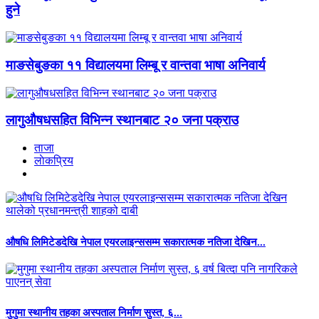
हुने
माङसेबुङका ११ विद्यालयमा लिम्बू र वान्तवा भाषा अनिवार्य
लागुऔषधसहित विभिन्न स्थानबाट २० जना पक्राउ
ताजा
लाेकप्रिय
औषधि लिमिटेडदेखि नेपाल एयरलाइन्ससम्म सकारात्मक नतिजा देखिन...
मुगुमा स्थानीय तहका अस्पताल निर्माण सुस्त, ६...