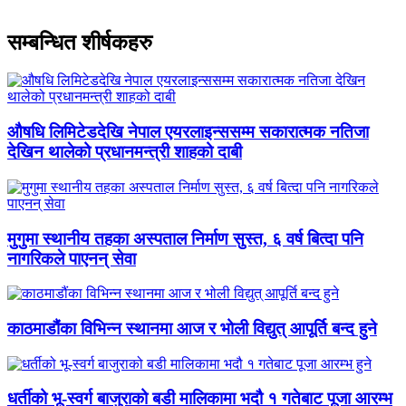
सम्बन्धित शीर्षकहरु
औषधि लिमिटेडदेखि नेपाल एयरलाइन्ससम्म सकारात्मक नतिजा
देखिन थालेको प्रधानमन्त्री शाहको दाबी
मुगुमा स्थानीय तहका अस्पताल निर्माण सुस्त, ६ वर्ष बित्दा पनि
नागरिकले पाएनन् सेवा
काठमाडौंका विभिन्न स्थानमा आज र भोली विद्युत् आपूर्ति बन्द हुने
धर्तीको भू-स्वर्ग बाजुराको बडी मालिकामा भदौ १ गतेबाट पूजा आरम्भ