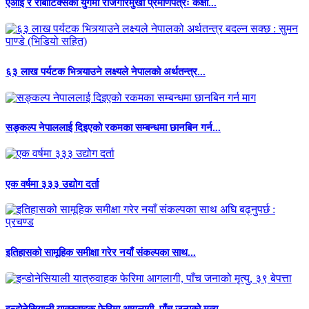
एआई र रोबोटिक्सको युगमा रोजगारमुखी प्रमाणपत्रः कक्षा...
६३ लाख पर्यटक भित्र्याउने लक्ष्यले नेपालको अर्थतन्त्र...
सङ्कल्प नेपाललाई दिइएको रकमका सम्बन्धमा छानबिन गर्न...
एक वर्षमा ३३३ उद्योग दर्ता
इतिहासको सामूहिक समीक्षा गरेर नयाँ संकल्पका साथ...
इन्डोनेसियाली यात्रुवाहक फेरिमा आगलागी, पाँच जनाको मृत्यु,...