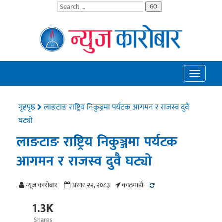
GO
Toggle
navigatio
गृहपृष्ठ
लाङटाङ राष्ट्रिय निकुञ्जमा पर्यटक आगमन र राजस्व दुवै
घट्यो
लाङटाङ राष्ट्रिय निकुञ्जमा पर्यटक
आगमन र राजस्व दुवै घट्यो
न्यूज काराेबार
असार २२, २०८३
काठमाडाैं
1.3K
Shares