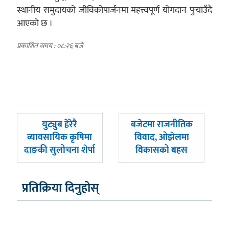
स्थानीय समुदायको जीविकोपार्जनमा महत्त्वपूर्ण योगदान पुर्‍याउँदै
आएको छ ।
प्रकाशित समय : ०८:२६ बजे
पछिल्लाे
अघिल्लाे
युट्युब हेरेरै
बजेटमा राजनीतिक
-
-
व्यावसायिक कृषिमा
विवाद, ओझेलमा
दाङकी सुलोचना शेर्पा
विकासको बहस
प्रतिक्रिया दिनुहोस्