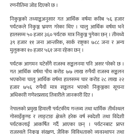
रणनीतिमा जोड दिएको छ ।
निकुञ्जको तथ्याङ्कअनुसार गत आर्थिक वर्षमा करिब ५६ हजार
पर्यटकले निकुञ्ज भ्रमण गरेका थिए । चालु आर्थिक वर्षमा भने
हालसम्म ५० हजार ३६० पर्यटक मात्र निकुञ्ज पुगेका छन् । तीमध्ये
३९ हजार ११ जना आन्तरिक, सार्क राष्ट्रका ७८८ जना र अन्य
मुलुकका १० हजार ५६१ जना रहेका छन् ।
पर्यटक आगमन घटेसँगै राजस्व सङ्कलनमा पनि असर परेको छ ।
गत आर्थिक वर्षमा पाँच करोड ७७ लाख रुपैयाँ राजस्व सङ्कलन
भएकोमा चालु आर्थिक वर्षमा हालसम्म चार करोड २८ लाख २२
हजार ७५६ रुपैयाँ मात्र सङ्कलन भएको निकुञ्जका सूचना
अधिकारी गणेशप्रसाद तिवारीले जानकारी दिए ।
नेपालको प्रमुख हिमाली पर्यटकीय गन्तव्य तथा धार्मिक तीर्थस्थल
गोसाइँकुण्ड र लाङ्टाङ क्षेत्रले हरेक वर्ष स्वदेशी तथा विदेशी
पर्यटकलाई आकर्षित गर्दै आएका छन् । पर्यटनबाट प्राप्त
राजस्वले निकुञ्ज संरक्षण, जैविक विविधताको व्यवस्थापन तथा