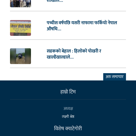
शाखाले...
पच्चीस वर्षपछि यसरी नाफामा फर्कियो नेपाल
औषधि...
सडकको बेहाल : हिलोको पोखरी र
खाल्डैखाल्डाले...
अरु समाचार
हाम्राे टिम
अध्यक्ष
लक्ष्मी श्रेष्ठ
विशेष क्याटेगाेरी