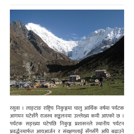
रसुवा । लाङ्टाङ राष्ट्रिय निकुञ्जमा चालु आर्थिक वर्षमा पर्यटक
आगमन घटेसँगै राजस्व सङ्कलनमा उल्लेख्य कमी आएको छ ।
पर्यटक सङ्ख्या घटेपछि निकुञ्ज प्रशासनले स्थानीय पर्यटन
प्रवर्द्धनमार्फत आयआर्जन र संरक्षणलाई सँगसँगै अघि बढाउने