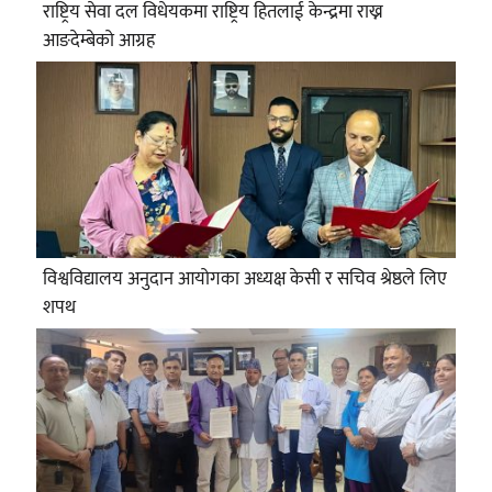
राष्ट्रिय सेवा दल विधेयकमा राष्ट्रिय हितलाई केन्द्रमा राख्न
आङदेम्बेको आग्रह
विश्वविद्यालय अनुदान आयोगका अध्यक्ष केसी र सचिव श्रेष्ठले लिए
शपथ