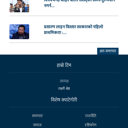
विषयभन्दा बाहिर बोलेर संसद्को समय दुरुपयोग
नगर्न...
प्रसारण लाइन विस्तार सरकारको पहिलो
प्राथमिकता :...
अरु समाचार
हाम्राे टिम
अध्यक्ष
लक्ष्मी श्रेष्ठ
विशेष क्याटेगाेरी
समाचार
राजनीति
समाज
दृष्टिकोण