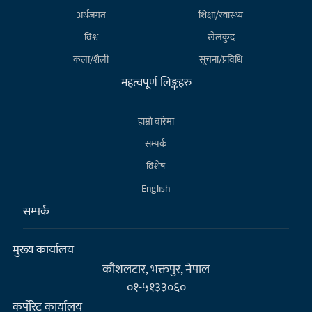
अर्थजगत
शिक्षा/स्वास्थ्य
विश्व
खेलकुद
कला/शैली
सूचना/प्रविधि
महत्वपूर्ण लिङ्कहरु
हाम्राे बारेमा
सम्पर्क
विशेष
English
सम्पर्क
मुख्य कार्यालय
कौशलटार, भक्तपुर, नेपाल
०१-५१३३०६०
कर्पाेरेट कार्यालय