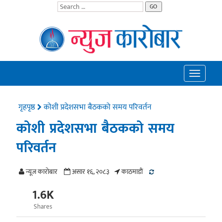
GO
Toggle
navigatio
गृहपृष्ठ
कोशी प्रदेशसभा बैठकको समय परिवर्तन
कोशी प्रदेशसभा बैठकको समय
परिवर्तन
न्यूज काराेबार
असार १६, २०८३
काठमाडाैं
1.6K
Shares