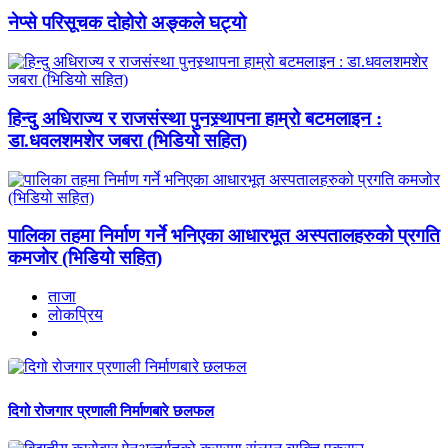
नेप्से परिसूचक दोहोरो अङ्कले घट्यो
हिन्दु अधिराज्य र राजसंस्था पुनस्र्थापना हाम्रो बटमलाइन :
डा.धवलशमशेर जबरा (भिडियो सहित)
पालिका तहमा निर्माण गर्ने भनिएका आधारभूत अस्पतालहरुको प्रगति
कमजोर (भिडियो सहित)
ताजा
लाेकप्रिय
दिगो रोजगार प्रणाली निर्माणबारे छलफल