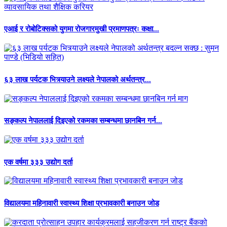
एआई र रोबोटिक्सको युगमा रोजगारमुखी प्रमाणपत्रः कक्षा...
६३ लाख पर्यटक भित्र्याउने लक्ष्यले नेपालको अर्थतन्त्र...
सङ्कल्प नेपाललाई दिइएको रकमका सम्बन्धमा छानबिन गर्न...
एक वर्षमा ३३३ उद्योग दर्ता
विद्यालयमा महिनावारी स्वास्थ्य शिक्षा प्रभावकारी बनाउन जोड