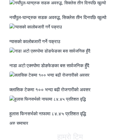
नयाँपुल-घान्द्रुक सडक अवरुद्ध, सिक्लेस तीन दिनपछि खुल्यो
ग्यासको कालोबजारी गर्ने पक्राउ
नाडा अटो एक्स्पोमा डोङफेङका बस सार्वजनिक हुँदै
क्लासिक टेकमा १०० भन्दा बढी रोजगारीको अवसर
हुलास फिनसर्भको नाफामा ८४.४५ प्रतिशत वृद्धि
अरु समाचार
हाम्राे टिम