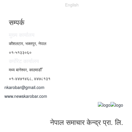
English
सम्पर्क
मुख्य कार्यालय
कौशलटार, भक्तपुर, नेपाल
०१-५१३३०६०
कर्पाेरेट कार्यालय
मध्य बानेश्वर, काठमाडौँ
०१-४४७१४६८, ४४७८१३१
nkarobar@gmail.com
www.newskarobar.com
नेपाल समाचार केन्द्र प्रा. लि.