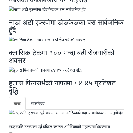
नाडा अटो एक्स्पोमा डोङफेङका बस सार्वजनिक
हुँदै
क्लासिक टेकमा १०० भन्दा बढी रोजगारीको
अवसर
हुलास फिनसर्भको नाफामा ८४.४५ प्रतिशत
वृद्धि
ताजा
लाेकप्रिय
राष्ट्रपति ट्रम्पका पूर्व वकिल ब्लान्श अमेरिकाको महान्यायाधिवक्तामा...