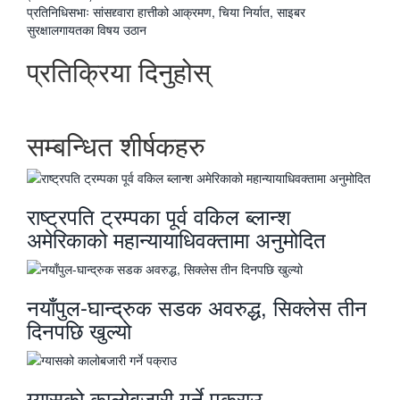
अघिल्लाे
प्रतिनिधिसभाः सांसद्द्वारा हात्तीको आक्रमण, चिया निर्यात, साइबर
-
सुरक्षालगायतका विषय उठान
प्रतिक्रिया दिनुहोस्
सम्बन्धित शीर्षकहरु
राष्ट्रपति ट्रम्पका पूर्व वकिल ब्लान्श
अमेरिकाको महान्यायाधिवक्तामा अनुमोदित
नयाँपुल-घान्द्रुक सडक अवरुद्ध, सिक्लेस तीन
दिनपछि खुल्यो
ग्यासको कालोबजारी गर्ने पक्राउ