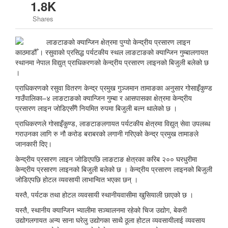
1.8K
Shares
काठमाडौँ । रसुवाको प्रसिद्ध पर्यटकीय स्थल लाङटाङको क्यान्जिन गुम्बालगायत
स्थानमा नेपाल विद्युत् प्राधिकरणको केन्द्रीय प्रसारण लाइनको बिजुली बलेको छ
।
प्राधिकरणको रसुवा वितरण केन्द्र प्रमुख गुञ्जमान तामाङका अनुसार गोसाइँकुण्ड
गाउँपालिका–४ लाङटाङको क्यान्जिन गुम्बा र आसपासका क्षेत्रमा केन्द्रीय
प्रसारण लाइन जोडिएसँगै नियमित रुपमा बिजुली बल्न थालेको छ ।
प्राधिकरणले गोसाइँकुण्ड, लाङटाङलगायत पर्यटकीय क्षेत्रमा विद्युत् सेवा उपलब्ध
गराउनका लागि रु नौ करोड बराबरको लगानी गरिएको केन्द्र प्रमुख तामाङले
जानकारी दिए।
केन्द्रीय प्रसारण लाइन जोडिएपछि लाङटाङ क्षेत्रका करिब २०० घरधुरीमा
केन्द्रीय प्रसारण लाइनको बिजुली बलेको छ । केन्द्रीय प्रसारण लाइनको बिजुली
जोडिएपछि होटल व्यवसायी लाभान्वित भएका छन् ।
यस्तै, पर्यटक तथा होटल व्यवसायी स्थानीयवासीमा खुसियाली छाएको छ ।
यस्तै, स्थानीय क्यान्जिन भ्यालीमा सञ्चालनमा रहेको चिज उद्योग, बेकरी
उद्योगलगायत अन्य साना घरेलु उद्योगका साथै ठूला होटल व्यवसायीलाई व्यवसाय