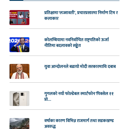
प्रतिक्षामा ‘लज्जावती’, प्रचारप्रसारमा निर्माण टिम र
कलाकार
कोलम्बियामा नवनिर्वाचित राष्ट्रपतिको ऊर्जा
नीतिमा बदलावको सङ्केत
युवा आन्दोलनले बढायो मोदी सरकारमाथि दबाब
गुगलको नयाँ फोल्डेबल स्मार्टफोन ‘पिक्सेल ११
प्रो...
वर्षाका कारण विभिन्न राजमार्ग तथा सडकखण्ड
अवरुद्ध