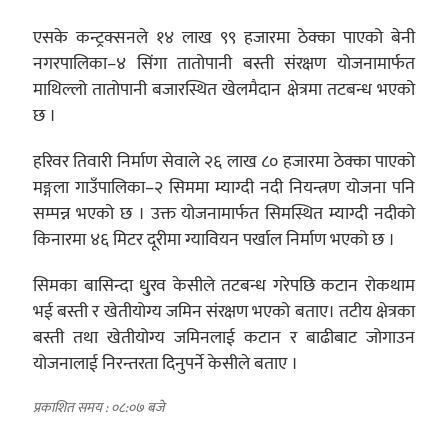
एसके कन्ट्रक्सनले १४ लाख ९९ हजारमा ठेक्का पाएको बेनी
नगरपालिका–४ सिंगा तातोपानी बस्ती संरक्षण योजनामार्फत
माथिल्लो तातोपानी बजारस्थित खेलमैदान क्षेत्रमा तटबन्ध भएको
छ ।
हरिवर तिवारी निर्माण सेवाले २६ लाख ८० हजारमा ठेक्का पाएको
मङ्गला गाउँपालिका–२ सिममा म्याग्दी नदी नियन्त्रण योजना पनि
सम्पन्न भएको छ । उक्त योजनामार्फत सिमस्थित म्याग्दी नदीको
किनारमा ४६ मिटर दूरीमा ग्यावियन पर्खाल निर्माण भएको छ ।
सिमका बासिन्दा धु्रव केसीले तटबन्ध गरेपछि कटान रोकथाम
भई बस्ती र खेतीयोग्य जमिन संरक्षण भएको बताए। तटीय क्षेत्रका
बस्ती तथा खेतीयोग्य जमिनलाई कटान र बाढीबाट जोगाउन
योजनालाई निरन्तरता दिनुपर्ने केसीले बताए ।
प्रकाशित समय : ०८:०७ बजे