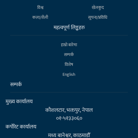
विश्व
खेलकुद
कला/शैली
सूचना/प्रविधि
महत्वपूर्ण लिङ्कहरु
हाम्राे बारेमा
सम्पर्क
विशेष
English
सम्पर्क
मुख्य कार्यालय
कौशलटार, भक्तपुर, नेपाल
०१-५१३३०६०
कर्पाेरेट कार्यालय
मध्य बानेश्वर, काठमाडौँ