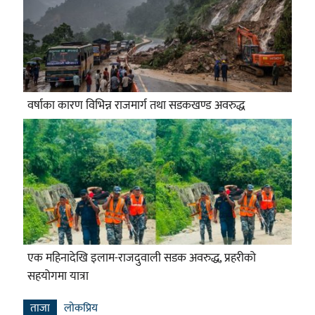
वर्षाका कारण विभिन्न राजमार्ग तथा सडकखण्ड अवरुद्ध
एक महिनादेखि इलाम-राजदुवाली सडक अवरुद्ध, प्रहरीको
सहयोगमा यात्रा
ताजा
लाेकप्रिय