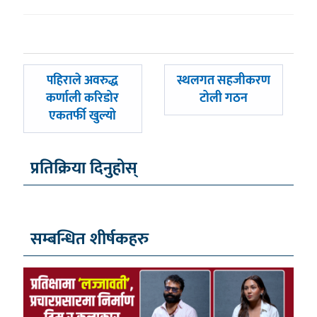
पछिल्लाे
अघिल्लाे
पहिराले अवरुद्ध
स्थलगत सहजीकरण
-
-
कर्णाली करिडोर
टोली गठन
एकतर्फी खुल्यो
प्रतिक्रिया दिनुहोस्
सम्बन्धित शीर्षकहरु