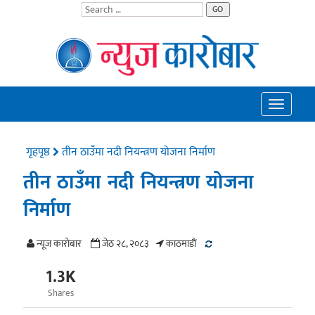
GO
Toggle
navigatio
गृहपृष्ठ
तीन ठाउँमा नदी नियन्त्रण योजना निर्माण
तीन ठाउँमा नदी नियन्त्रण योजना
निर्माण
न्यूज काराेबार
जेठ २८, २०८३
काठमाडाैं
1.3K
Shares