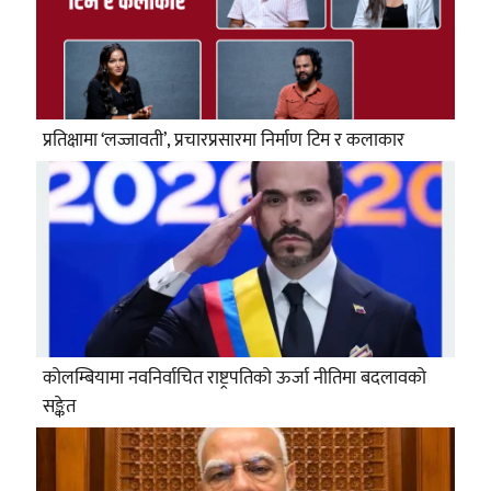
प्रतिक्षामा ‘लज्जावती’, प्रचारप्रसारमा निर्माण टिम र कलाकार
कोलम्बियामा नवनिर्वाचित राष्ट्रपतिको ऊर्जा नीतिमा बदलावको
सङ्केत