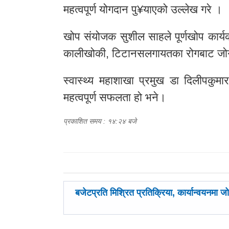
महत्वपूर्ण योगदान पु¥याएको उल्लेख गरे ।
खोप संयोजक सुशील साहले पूर्णखोप कार्यक्र
कालीखोकी, टिटानसलगायतका रोगबाट जोगाउ
स्वास्थ्य महाशाखा प्रमुख डा दिलीपकुमार 
महत्वपूर्ण सफलता हो भने।
प्रकाशित समय : १४:२४ बजे
पछिल्लाे
बजेटप्रति मिश्रित प्रतिक्रिया, कार्यान्वयनमा ज
-