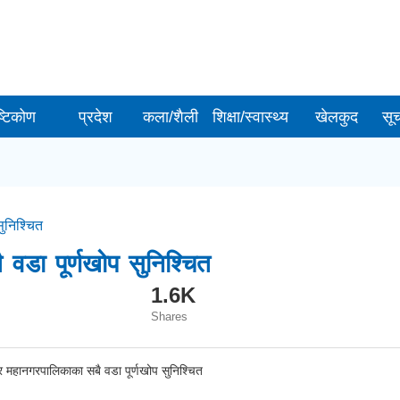
ष्टिकोण
प्रदेश
कला/शैली
शिक्षा/स्वास्थ्य
खेलकुद
सू
ुनिश्चित
वडा पूर्णखोप सुनिश्चित
1.6K
Shares