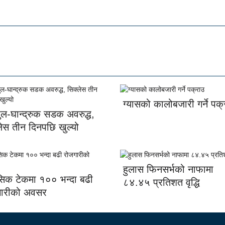
ग्यासको कालोबजारी गर्ने पक
पुल-घान्द्रुक सडक अवरुद्ध,
लेस तीन दिनपछि खुल्यो
हुलास फिनसर्भको नाफामा
सिक टेकमा १०० भन्दा बढी
८४.४५ प्रतिशत वृद्धि
गारीको अवसर