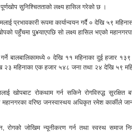
र्णखोप सुनिश्चितताको लक्ष्य हासिल गरेको छ ।
रमलाई प्रभावकारी रूपमा कार्यान्वयन गर्दै ० देखि ५९ महिना
पको पहुँचमा पुु¥याएपछि सो लक्ष्य हासिल भएको महानगरप
त गर्ने बालबालिकामध्ये ० देखि ११ महिनाका दुई हजार १३९
खि २३ महिनाका एक हजार ५४८ जना तथा २४ देखि ५९ मह
लाई खोपबाट रोकथाम गर्न सकिने रोगविरुद्ध सुरक्षित ब
महानगरका वरिष्ठ जनस्वास्थय अधिकृत रमेश कार्कीले जा
, रोगको जोखिम न्यूनीकरण गर्न तथा स्वस्थ समाज निर्