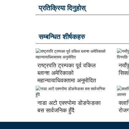
प्रतिक्रिया दिनुहोस्
सम्बन्धित शीर्षकहरु
राष्ट्रपति ट्रम्पका पूर्व वकिल
नयाँ
ब्लान्श अमेरिकाको
सिक्
महान्यायाधिवक्तामा अनुमोदित
नाडा अटो एक्स्पोमा डोङफेङका
क्ला
बस सार्वजनिक हुँदै
रोज