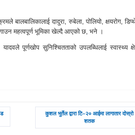
मले बालबालिकालाई दादुरा, रुबेला, पोलियो, क्षयरोग, डिप्थ
न महत्वपूर्ण भूमिका खेल्दै आएको छ, भने ।
यादवले पूर्णखोप सुनिश्चितताको उपलब्धिलाई स्वास्थ्य क्ष
अघिल्लाे
ोड
कुशल भुर्तेल द्वारा टि–२० आईमा लागातार दोस्रो
-
शतक