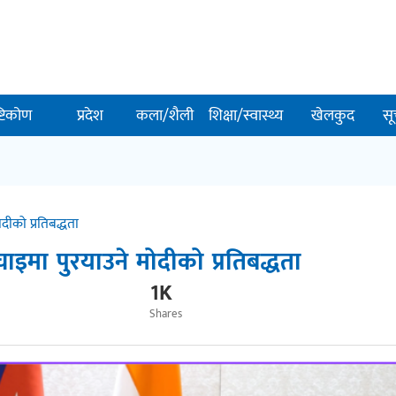
ष्टिकोण
प्रदेश
कला/शैली
शिक्षा/स्वास्थ्य
खेलकुद
सू
दीको प्रतिबद्धता
ाइमा पुरयाउने मोदीको प्रतिबद्धता
1K
Shares