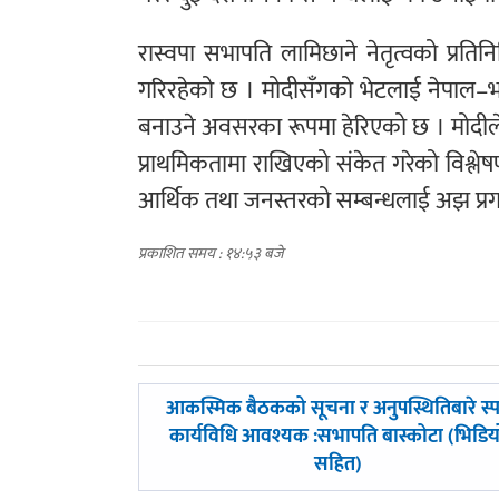
रास्वपा सभापति लामिछाने नेतृत्वको प्रतिन
गरिरहेको छ । मोदीसँगको भेटलाई नेपाल–
बनाउने अवसरका रूपमा हेरिएको छ । मोदीले
प्राथमिकतामा राखिएको संकेत गरेको विश्ल
आर्थिक तथा जनस्तरको सम्बन्धलाई अझ प्रगाढ 
प्रकाशित समय : १४:५३ बजे
पछिल्लाे
आकस्मिक बैठकको सूचना र अनुपस्थितिबारे स्पष
-
कार्यविधि आवश्यक :सभापति बास्कोटा (भिडिय
सहित)