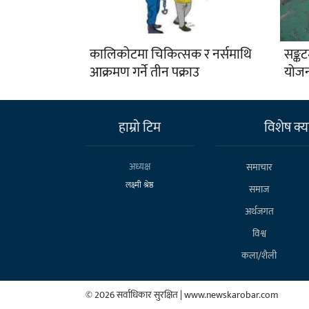
कालिकोटमा चिकित्सक र नर्समाथि
सङ्क
आक्रमण गर्ने तीन पक्राउ
योजन
हाम्राे टिम
विशेष क्या
अध्यक्ष
समाचार
लक्ष्मी श्रेष्ठ
समाज
अर्थजगत
विश्व
कला/शैली
© 2026 सर्वाधिकार सुरक्षित | www.newskarobar.com