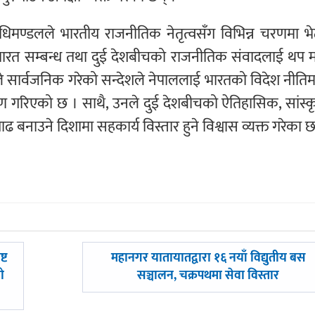
िधिमण्डलले भारतीय राजनीतिक नेतृत्वसँग विभिन्न चरणमा भेट
भारत सम्बन्ध तथा दुई देशबीचको राजनीतिक संवादलाई थप 
 सार्वजनिक गरेको सन्देशले नेपाललाई भारतको विदेश नीतिम
ेषण गरिएको छ । साथै, उनले दुई देशबीचको ऐतिहासिक, सांस्
बनाउने दिशामा सहकार्य विस्तार हुने विश्वास व्यक्त गरेका छ
अघिल्लाे
्ट
महानगर यातायातद्वारा १६ नयाँ विद्युतीय बस
-
ो
सञ्चालन, चक्रपथमा सेवा विस्तार