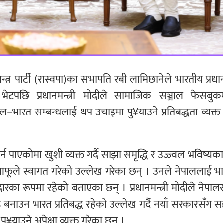
न्त्र पार्टी (रास्वपा)का सभापति रबी लामिछानेले भारतीय प्रधानम
। भेटपछि प्रधानमन्त्री मोदीले सामाजिक सञ्जाल फेसबुकम
ाल–भारत सम्बन्धलाई थप उचाइमा पु¥याउने प्रतिबद्धता व्यक्त
न पाएकोमा खुशी व्यक्त गर्दै साझा समृद्धि र उज्ज्वल भविष्यक
फूले स्वागत गरेको उल्लेख गरेका छन् । उनले नेपाललाई भ
ारका रूपमा रहेको बताएका छन् । प्रधानमन्त्री मोदीले नेपा
नाउन भारत प्रतिबद्ध रहेको उल्लेख गर्दै नयाँ सरकारसँग स
¥याउने अपेक्षा व्यक्त गरेका छन् ।