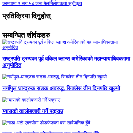
-
अघिल्लाे
कामपामा १ सय ५४ जना मेलमिलापकर्ता सूचीकृत
-
प्रतिक्रिया दिनुहोस्
सम्बन्धित शीर्षकहरु
राष्ट्रपति ट्रम्पका पूर्व वकिल ब्लान्श अमेरिकाको महान्यायाधिवक्तामा
अनुमोदित
नयाँपुल-घान्द्रुक सडक अवरुद्ध, सिक्लेस तीन दिनपछि खुल्यो
ग्यासको कालोबजारी गर्ने पक्राउ