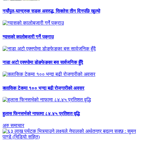
नयाँपुल-घान्द्रुक सडक अवरुद्ध, सिक्लेस तीन दिनपछि खुल्यो
ग्यासको कालोबजारी गर्ने पक्राउ
नाडा अटो एक्स्पोमा डोङफेङका बस सार्वजनिक हुँदै
क्लासिक टेकमा १०० भन्दा बढी रोजगारीको अवसर
हुलास फिनसर्भको नाफामा ८४.४५ प्रतिशत वृद्धि
अरु समाचार