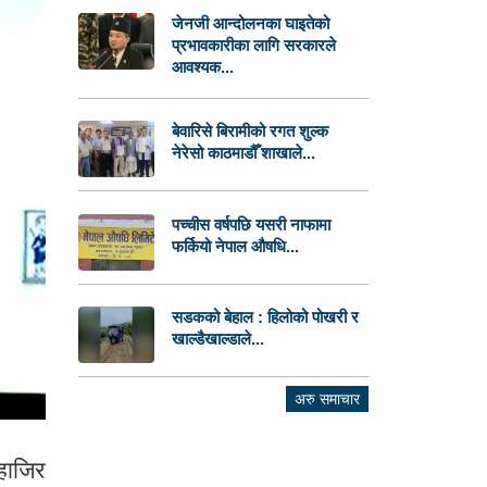
जेनजी आन्दोलनका घाइतेको
प्रभावकारीका लागि सरकारले
आवश्यक...
बेवारिसे बिरामीको रगत शुल्क
नेरेसो काठमाडौँ शाखाले...
पच्चीस वर्षपछि यसरी नाफामा
फर्कियो नेपाल औषधि...
सडकको बेहाल : हिलोको पोखरी र
खाल्डैखाल्डाले...
अरु समाचार
हाजिर