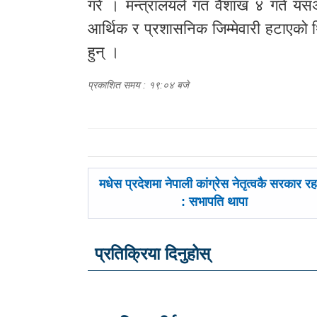
गरे । मन्त्रालयले गत वैशाख ४ गते यस
आर्थिक र प्रशासनिक जिम्मेवारी हटाएको
हुन् ।
प्रकाशित समय : १९:०४ बजे
पछिल्लाे
मधेस प्रदेशमा नेपाली कांग्रेस नेतृत्वकै सरकार रह
-
: सभापति थापा
प्रतिक्रिया दिनुहोस्