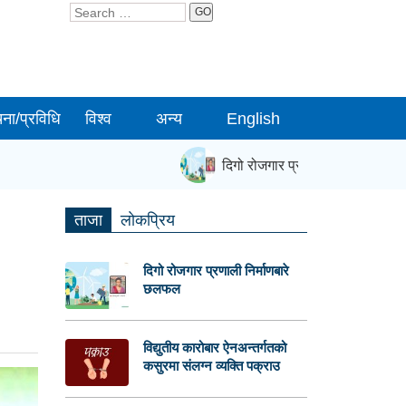
GO
चना/प्रविधि
विश्व
अन्य
English
दिगो रोजगार प्रणाली निर्माणबारे छलफ
ताजा
लाेकप्रिय
दिगो रोजगार प्रणाली निर्माणबारे
छलफल
विद्युतीय कारोबार ऐनअन्तर्गतको
कसुरमा संलग्न व्यक्ति पक्राउ