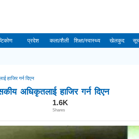
ष्टिकोण
प्रदेश
कला/शैली
शिक्षा/स्वास्थ्य
खेलकुद
सू
ई हाजिर गर्न दिएन
ासकीय अधिकृतलाई हाजिर गर्न दिएन
1.6K
Shares