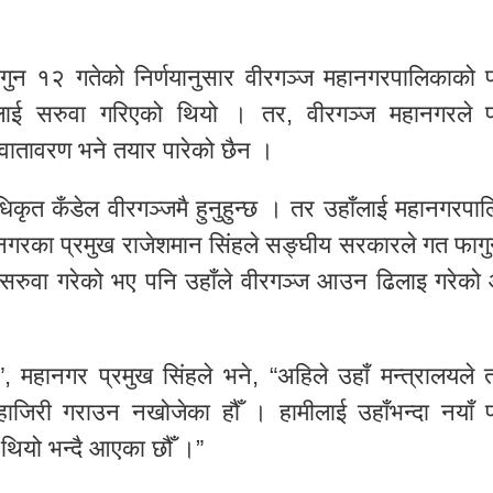
गुन १२ गतेको निर्णयानुसार वीरगञ्ज महानगरपालिकाको प
ाई सरुवा गरिएको थियो । तर, वीरगञ्ज महानगरले प
 वातावरण भने तयार पारेको छैन ।
कृत कँडेल वीरगञ्जमै हुनुहुन्छ । तर उहाँलाई महानगरपाल
हानगरका प्रमुख राजेशमान सिंहले सङ्घीय सरकारले गत फाग
 सरुवा गरेको भए पनि उहाँले वीरगञ्ज आउन ढिलाइ गरेको
”, महानगर प्रमुख सिंहले भने, “अहिले उहाँ मन्त्रालयले 
ाजिरी गराउन नखोजेका हौँ । हामीलाई उहाँभन्दा नयाँ प
 थियो भन्दै आएका छौँ ।”