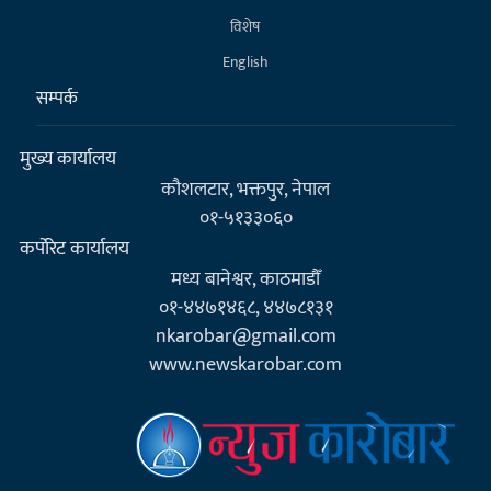
विशेष
English
सम्पर्क
मुख्य कार्यालय
कौशलटार, भक्तपुर, नेपाल
०१-५१३३०६०
कर्पाेरेट कार्यालय
मध्य बानेश्वर, काठमाडौँ
०१-४४७१४६८, ४४७८१३१
nkarobar@gmail.com
www.newskarobar.com