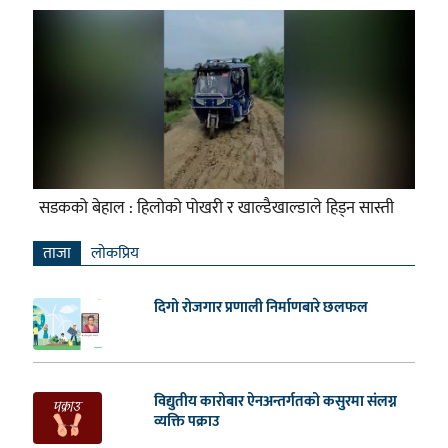
सडकको बेहाल : हिलोको पोखरी र खाल्डैखाल्डाले हिड्न सास्ती
ताजा
लाेकप्रिय
दिगो रोजगार प्रणाली निर्माणबारे छलफल
विद्युतीय कारोबार ऐनअन्तर्गतको कसुरमा संलग्न
व्यक्ति पक्राउ