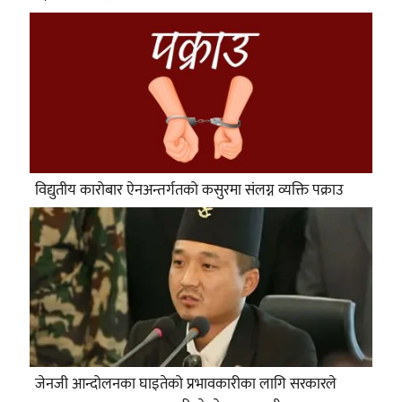
विद्युतीय कारोबार ऐनअन्तर्गतको कसुरमा संलग्न व्यक्ति पक्राउ
जेनजी आन्दोलनका घाइतेको प्रभावकारीका लागि सरकारले