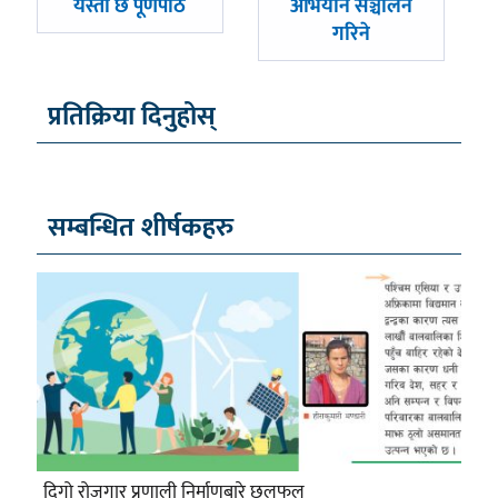
यस्तो छ पूर्णपाठ
अभियान सञ्चालन
गरिने
प्रतिक्रिया दिनुहोस्
सम्बन्धित शीर्षकहरु
दिगो रोजगार प्रणाली निर्माणबारे छलफल