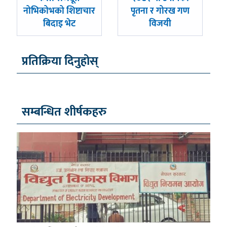
नोभिकोभको शिष्टाचार
पृतना र गोरख गण
बिदाइ भेट
विजयी
प्रतिक्रिया दिनुहोस्
सम्बन्धित शीर्षकहरु