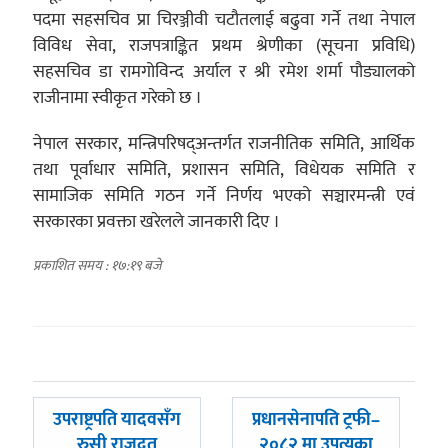
पदमा सहसचिव प्रा चिरञ्जीवी चटौतलाई बढुवा गर्ने तथा नेपाल
विविध सेवा, राजपत्राङ्कित प्रथम श्रेणीका (सूचना प्रविधि)
सहसचिव डा रामगोविन्द अर्याल र श्री रमेश शर्मा पौड्यालको
राजीनामा स्वीकृत गरेको छ ।
नेपाल सरकार, मन्त्रिपरिषद्अन्तर्गत राजनीतिक समिति, आर्थिक
तथा पूर्वाधार समिति, प्रशासन समिति, विधेयक समिति र
सामाजिक समिति गठन गर्ने निर्णय भएको सञ्चारमन्त्री एवं
सरकारका प्रवक्ता खरेलले जानकारी दिए ।
प्रकाशित समय : १७:१९ बजे
पछिल्लाे
अघिल्लाे
उपराष्ट्रपति यादवसँग
प्रधानसेनापति ट्रफी–
-
-
रुसी राजदूत
२०८२ मा उपत्यका