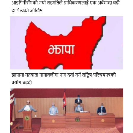
आइपिपीसँगको नयाँ सहमतिले प्राधिकरणलाई एक अर्बभन्दा बढी
दायित्वको जोखिम
झापामा मतदाता नामावलीमा नाम दर्ता गर्न राष्ट्रिय परिचयपत्रको
प्रयोग बढ्दो