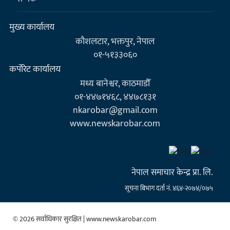
मुख्य कार्यालय
कौशलटार, भक्तपुर, नेपाल
०१-५१३३०६०
कर्पाेरेट कार्यालय
मध्य बानेश्वर, काठमाडौँ
०१-४४७१४६८, ४४७८१३१
nkarobar@gmail.com
www.newskarobar.com
नेपाल समाचार केन्द्र प्रा. लि.
सूचना बिभाग दर्ता नं. ४६४-२०७४/०७५
© 2026 सर्वाधिकार सुरक्षित | www.newskarobar.com