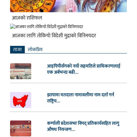
आजको राशिफल
आजका लागि तोकियो विदेशी मुद्राको विनिमयदर
ताजा
लाेकप्रिय
आइपिपीसँगको नयाँ सहमतिले प्राधिकरणलाई
एक अर्बभन्दा बढी...
झापामा मतदाता नामावलीमा नाम दर्ता गर्न
राष्ट्रिय...
कर्णाली प्रदेशसभाः विपद् प्रतिकार्यसहित लागु
औषध नियन्त्रण...