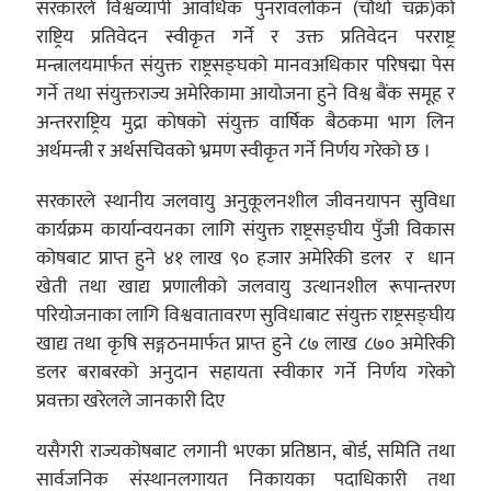
सरकारले विश्वव्यापी आवधिक पुनरावलोकन (चौथो चक्र)को
राष्ट्रिय प्रतिवेदन स्वीकृत गर्ने र उक्त प्रतिवेदन परराष्ट्र
मन्त्रालयमार्फत संयुक्त राष्ट्रसङ्घको मानवअधिकार परिषद्मा पेस
गर्ने तथा संयुक्तराज्य अमेरिकामा आयोजना हुने विश्व बैंक समूह र
अन्तरराष्ट्रिय मुद्रा कोषको संयुक्त वार्षिक बैठकमा भाग लिन
अर्थमन्त्री र अर्थसचिवको भ्रमण स्वीकृत गर्ने निर्णय गरेको छ ।
सरकारले स्थानीय जलवायु अनुकूलनशील जीवनयापन सुविधा
कार्यक्रम कार्यान्वयनका लागि संयुक्त राष्ट्रसङ्घीय पुँजी विकास
कोषबाट प्राप्त हुने ४१ लाख ९० हजार अमेरिकी डलर र धान
खेती तथा खाद्य प्रणालीको जलवायु उत्थानशील रूपान्तरण
परियोजनाका लागि विश्ववातावरण सुविधाबाट संयुक्त राष्ट्रसङ्घीय
खाद्य तथा कृषि सङ्गठनमार्फत प्राप्त हुने ८७ लाख ८७० अमेरिकी
डलर बराबरको अनुदान सहायता स्वीकार गर्ने निर्णय गरेको
प्रवक्ता खरेलले जानकारी दिए
यसैगरी राज्यकोषबाट लगानी भएका प्रतिष्ठान, बोर्ड, समिति तथा
सार्वजनिक संस्थानलगायत निकायका पदाधिकारी तथा