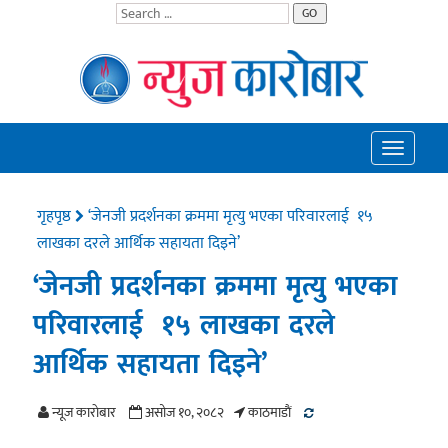
GO
Toggle
navigatio
गृहपृष्ठ
‘जेनजी प्रदर्शनका क्रममा मृत्यु भएका परिवारलाई १५
लाखका दरले आर्थिक सहायता दिइने’
‘जेनजी प्रदर्शनका क्रममा मृत्यु भएका
परिवारलाई १५ लाखका दरले
आर्थिक सहायता दिइने’
न्यूज काराेबार
असोज १०, २०८२
काठमाडाैं