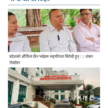
प्रदेशको औचित्य छैन भन्नेहरू सङ्घीयता विरोधी हुन् ः शंकर
पोखरेल