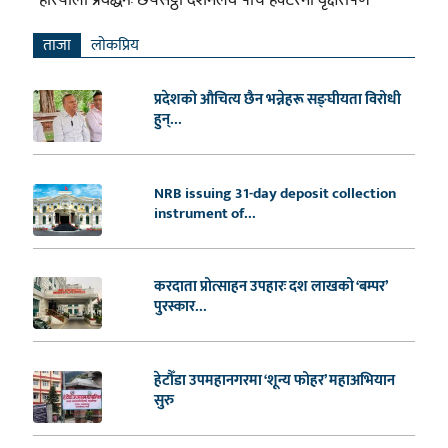
ताजा
लाेकप्रिय
प्रदेशको औचित्य छैन भन्नेहरू सङ्घीयता विरोधी
हुन्...
NRB issuing 31-day deposit collection
instrument of...
करदाता प्रोत्साहन उपहारः दश लाखको ‘बम्पर’
पुरस्कार...
हेटौँडा उपमहानगरमा ‘शून्य फोहर’ महाअभियान
सुरु