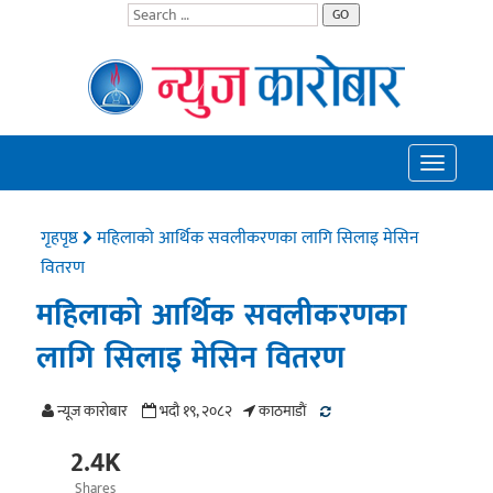
GO
Toggle
navigatio
गृहपृष्ठ
महिलाको आर्थिक सवलीकरणका लागि सिलाइ मेसिन
वितरण
महिलाको आर्थिक सवलीकरणका
लागि सिलाइ मेसिन वितरण
न्यूज काराेबार
भदौ १९, २०८२
काठमाडाैं
2.4K
Shares