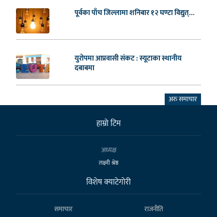
पूर्वका पाँच जिल्लामा शनिबार १२ घण्टा विद्युत्...
युरोपमा आप्रवासी संकट : स्यूटाका स्थानीय
दबाबमा
अरु समाचार
हाम्राे टिम
अध्यक्ष
लक्ष्मी श्रेष्ठ
विशेष क्याटेगाेरी
समाचार
राजनीति