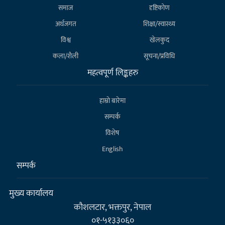
समाज
दृष्टिकोण
अर्थजगत
शिक्षा/स्वास्थ्य
विश्व
खेलकुद
कला/शैली
सूचना/प्रविधि
महत्वपूर्ण लिङ्कहरु
हाम्राे बारेमा
सम्पर्क
विशेष
English
सम्पर्क
मुख्य कार्यालय
कौशलटार, भक्तपुर, नेपाल
०१-५१३३०६०