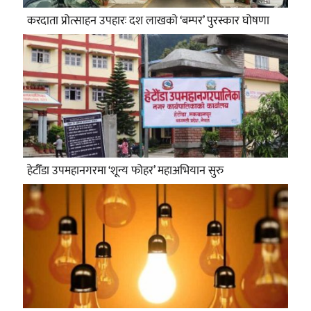
करदाता प्रोत्साहन उपहारः दश लाखको ‘बम्पर’ पुरस्कार घोषणा
हेटौँडा उपमहानगरमा ‘शून्य फोहर’ महाअभियान सुरु