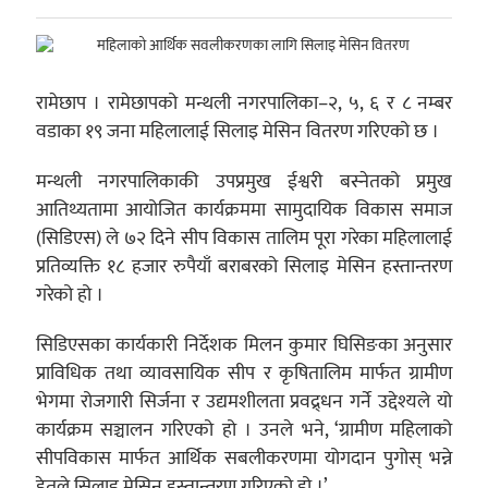
रामेछाप । रामेछापको मन्थली नगरपालिका–२, ५, ६ र ८ नम्बर
वडाका १९ जना महिलालाई सिलाइ मेसिन वितरण गरिएको छ ।
मन्थली नगरपालिकाकी उपप्रमुख ईश्वरी बस्नेतको प्रमुख
आतिथ्यतामा आयोजित कार्यक्रममा सामुदायिक विकास समाज
(सिडिएस) ले ७२ दिने सीप विकास तालिम पूरा गरेका महिलालाई
प्रतिव्यक्ति १८ हजार रुपैयाँ बराबरको सिलाइ मेसिन हस्तान्तरण
गरेको हो ।
सिडिएसका कार्यकारी निर्देशक मिलन कुमार घिसिङका अनुसार
प्राविधिक तथा व्यावसायिक सीप र कृषितालिम मार्फत ग्रामीण
भेगमा रोजगारी सिर्जना र उद्यमशीलता प्रवद्र्धन गर्ने उद्देश्यले यो
कार्यक्रम सञ्चालन गरिएको हो । उनले भने, ‘ग्रामीण महिलाको
सीपविकास मार्फत आर्थिक सबलीकरणमा योगदान पुगोस् भन्ने
हेतुले सिलाइ मेसिन हस्तान्तरण गरिएको हो ।’