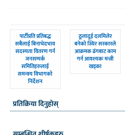
पछिल्लाे
अघिल्लाे
पार्टीप्रति प्रतिबद्ध
ठूलादुई दलमिलेर
-
-
सबैलाई बिनाभेदभाव
बनेको स्थिर सरकारले
सदस्यता वितरण गर्न
आक्रमक ढंगबाट काम
जनसम्पर्क
गर्न आवश्यकः मन्त्री
समितिहरुलाई
खड्का
समन्वय विभागको
निर्देशन
प्रतिक्रिया दिनुहोस्
सम्बन्धित शीर्षकहरु