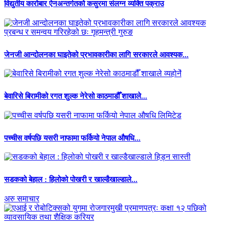
विद्युतीय कारोबार ऐनअन्तर्गतको कसुरमा संलग्न व्यक्ति पक्राउ
जेनजी आन्दोलनका घाइतेको प्रभावकारीका लागि सरकारले आवश्यक...
बेवारिसे बिरामीको रगत शुल्क नेरेसो काठमाडौँ शाखाले...
पच्चीस वर्षपछि यसरी नाफामा फर्कियो नेपाल औषधि...
सडकको बेहाल : हिलोको पोखरी र खाल्डैखाल्डाले...
अरु समाचार