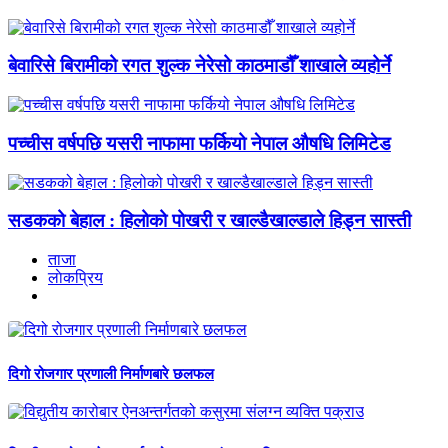
बेवारिसे बिरामीको रगत शुल्क नेरेसो काठमाडौँ शाखाले व्यहोर्ने
पच्चीस वर्षपछि यसरी नाफामा फर्कियो नेपाल औषधि लिमिटेड
सडकको बेहाल : हिलोको पोखरी र खाल्डैखाल्डाले हिड्न सास्ती
ताजा
लाेकप्रिय
दिगो रोजगार प्रणाली निर्माणबारे छलफल