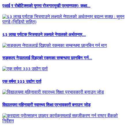
एआई र रोबोटिक्सको युगमा रोजगारमुखी प्रमाणपत्रः कक्षा...
६३ लाख पर्यटक भित्र्याउने लक्ष्यले नेपालको अर्थतन्त्र...
सङ्कल्प नेपाललाई दिइएको रकमका सम्बन्धमा छानबिन गर्न...
एक वर्षमा ३३३ उद्योग दर्ता
विद्यालयमा महिनावारी स्वास्थ्य शिक्षा प्रभावकारी बनाउन जोड