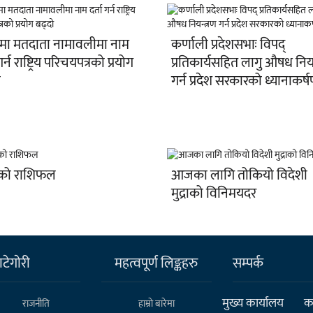
मा मतदाता नामावलीमा नाम
कर्णाली प्रदेशसभाः विपद्
गर्न राष्ट्रिय परिचयपत्रको प्रयोग
प्रतिकार्यसहित लागु औषध नियन
ो
गर्न प्रदेश सरकारको ध्यानाकर्
ो राशिफल
आजका लागि तोकियो विदेशी
मुद्राको विनिमयदर
टेगाेरी
महत्वपूर्ण लिङ्कहरु
सम्पर्क
मुख्य कार्यालय
कर
राजनीति
हाम्राे बारेमा