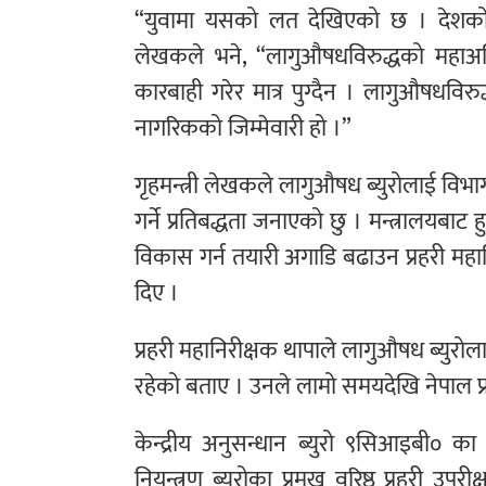
“युवामा यसको लत देखिएको छ । देशको भ
लेखकले भने, “लागुऔषधविरुद्धको महाअ
कारबाही गरेर मात्र पुग्दैन । लागुऔषधवि
नागरिकको जिम्मेवारी हो ।”
गृहमन्त्री लेखकले लागुऔषध ब्युरोलाई विभ
गर्ने प्रतिबद्धता जनाएको छु । मन्त्रालयबा
विकास गर्न तयारी अगाडि बढाउन प्रहरी महान
दिए ।
प्रहरी महानिरीक्षक थापाले लागुऔषध ब्युरोल
रहेको बताए । उनले लामो समयदेखि नेपाल प्
केन्द्रीय अनुसन्धान ब्युरो ९सिआइबी० का 
नियन्त्रण ब्युरोका प्रमुख वरिष्ठ प्रहरी