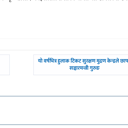
अघिल्लाे
यो वर्षभित्र हुलाक टिकट सुरक्षण मुद्रण केन्द्रले छाप्
-
सञ्चारमन्त्री गुरुङ