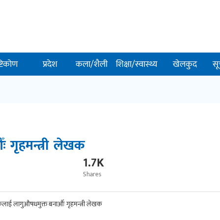
ष्टिकोण
प्रदेश
कला/शैली
शिक्षा/स्वास्थ्य
खेलकुद
सू
 गृहमन्त्री लेखक
1.7K
Shares