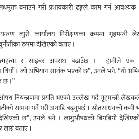
षधमुक्त बनाउने गरी प्रभावकारी ढङ्गले काम गर्न आवश्यक 
्त्रण ब्युरो कार्यालय निरीक्षणका क्रममा गृहमन्त्री ल
 चुनौतीका रुपमा देखिएको बताए ।
आत्महत्या र साइबर अपराध बढाउँछ । हामीले एक व
थियौँ । त्यो अभियान सार्थक भएको छ”, उनले भने, “यो अभ
 छ ।”
औषध नियन्त्रणमा प्रगति भएको उल्लेख गर्दै गृहमन्त्री लेखकल
ौतीको सामना गर्ने गरी अगाडि बढ्नुपर्छ । स्रोतसाधनको कमी
षमा देखिएको छ”, उनले भने । लागुऔषधको बिगबिगी देखिएको 
लाग्ने बताए ।