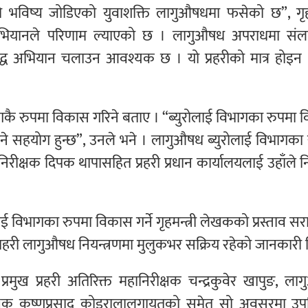
विष्य जोडिएको युवाशक्ति लागुऔषधमा फसेको छ”, गृहमन
भियानले परिणाम ल्याएको छ । लागुऔषध अपराधमा संलग
रुद्ध अभियान चलाउन आवश्यक छ । यो प्रहरीको मात्र होइन
ागकै रुपमा विकास गरिने बताए । “ब्युरोलाई विभागका रुपमा
ट हुने सहयोग हुन्छ”, उनले भने । लागुऔषध ब्युरोलाई विभागका
िरीक्षक दिपक थापासहित प्रहरी प्रधान कार्यालयलाई उहाँले नि
ाई विभागका रुपमा विकास गर्ने गृहमन्त्री लेखकको प्रस्ताव स
रहरी लागुऔषध नियन्त्रणमा मुलुकभर सक्रिय रहेको जानकारी 
प्रमुख प्रहरी अतिरिक्त महानिरीक्षक चन्द्रकुवेर खापुङ, ल
 उपरीक्षक कृष्णप्रसाद कोइरालालगायतको समेत सो अवसरमा उप