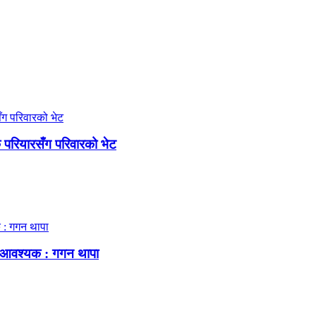
क परियारसँग परिवारको भेट
्षा आवश्यक : गगन थापा