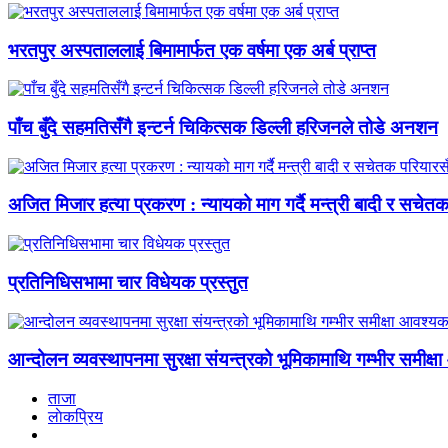
भरतपुर अस्पताललाई बिमामार्फत एक वर्षमा एक अर्ब प्राप्त
पाँच बुँदे सहमतिसँगै इन्टर्न चिकित्सक डिल्ली हरिजनले तोडे अनशन
अजित मिजार हत्या प्रकरण : न्यायको माग गर्दै मन्त्री बादी र सचेत
प्रतिनिधिसभामा चार विधेयक प्रस्तुत
आन्दोलन व्यवस्थापनमा सुरक्षा संयन्त्रको भूमिकामाथि गम्भीर समीक
ताजा
लाेकप्रिय