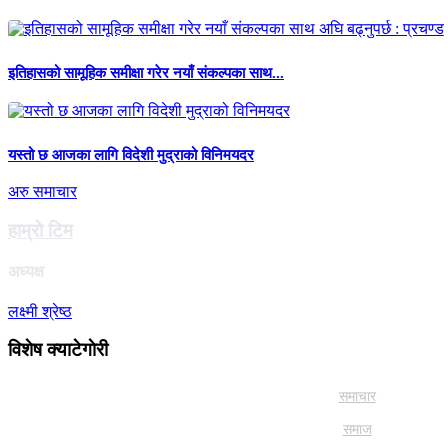
इतिहासको सामूहिक समीक्षा गरेर नयाँ संकल्पका साथ...
यस्तो छ आजका लागि विदेशी मुद्राको विनिमयदर
अरु समाचार
हाम्राे टिम
अध्यक्ष
लक्ष्मी श्रेष्ठ
विशेष क्याटेगाेरी
समाचार
समाज