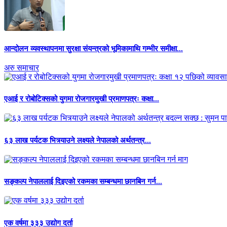
आन्दोलन व्यवस्थापनमा सुरक्षा संयन्त्रको भूमिकामाथि गम्भीर समीक्षा...
अरु समाचार
एआई र रोबोटिक्सको युगमा रोजगारमुखी प्रमाणपत्रः कक्षा...
६३ लाख पर्यटक भित्र्याउने लक्ष्यले नेपालको अर्थतन्त्र...
सङ्कल्प नेपाललाई दिइएको रकमका सम्बन्धमा छानबिन गर्न...
एक वर्षमा ३३३ उद्योग दर्ता