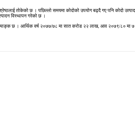
्ण श्रेष्ठलाई तोकेको छ । पछिल्लो समयमा कोदोको उपयोग बढ्दै गए पनि कोदो उत
उत्पादन विस्थापन गरेको छ ।
्याङ्क छ । आर्थिक वर्ष २०७७/७८ मा सात करोड २२ लाख, आव २०७९/८० मा ७