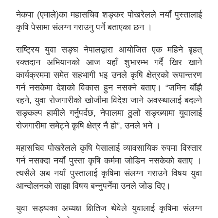
नेकपा (एमाले)का महासचिव शङ्कर पोखरेलले नयाँ पुस्तालाई
कृषि पेसामा संलग्न गराउनु पर्ने बताएका छन ।
राष्ट्रिय युवा सङ्घ नेपालद्वारा आयोजित एक महिने बृहत्
रक्तदान अभियानको आज यहाँ शुभारम्भ गर्दै खिर खाने
कार्यक्रममा समेत सहभागी भइ उनले कृषि क्षेत्रको रूपान्तरण
गर्न नसकेमा देशको विकास हुन नसक्ने बताए। “जमिन बाँझै
रहने, युवा रोजगारीको खोजीमा विदेश जाने अवस्थालाई बदल्ने
सङ्कल्प हामीले गर्नुपर्दछ, नेपालमा ठुलो सङ्ख्यामा युवालाई
रोजगारीमा समेट्ने कृषि क्षेत्र नै हो”, उनले भने ।
महासचिव पोखरेलले कृषि पेसालाई व्यावसायिक रुपमा विस्तार
गर्न नसक्दा नयाँ पुस्ता कृषि कर्ममा जोडिन नसकेको बताए ।
त्यसैले अब नयाँ पुस्तालाई कृषिमा संलग्न गराउने विषय युवा
आन्दोलनको साझा विषय बन्नुपर्नेमा उनले जोड दिए।
युवा सङ्घका अध्यक्ष क्षितिज थेवेले युवालाई कृषिमा संलग्न