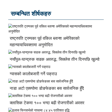
सम्बन्धित शीर्षकहरु
राष्ट्रपति ट्रम्पका पूर्व वकिल ब्लान्श अमेरिकाको
महान्यायाधिवक्तामा अनुमोदित
नयाँपुल-घान्द्रुक सडक अवरुद्ध, सिक्लेस तीन दिनपछि खुल्यो
ग्यासको कालोबजारी गर्ने पक्राउ
नाडा अटो एक्स्पोमा डोङफेङका बस सार्वजनिक हुँदै
क्लासिक टेकमा १०० भन्दा बढी रोजगारीको अवसर