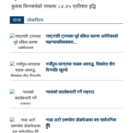
हुलास फिनसर्भको नाफामा ८४.४५ प्रतिशत वृद्धि
ताजा
लाेकप्रिय
राष्ट्रपति ट्रम्पका पूर्व वकिल ब्लान्श अमेरिकाको
महान्यायाधिवक्तामा...
नयाँपुल-घान्द्रुक सडक अवरुद्ध, सिक्लेस तीन
दिनपछि खुल्यो
ग्यासको कालोबजारी गर्ने पक्राउ
नाडा अटो एक्स्पोमा डोङफेङका बस सार्वजनिक
हुँदै