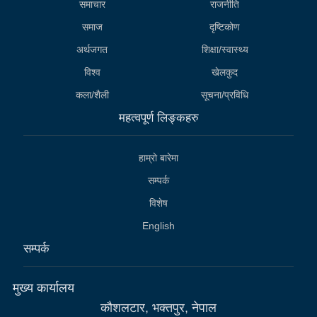
समाचार
राजनीति
समाज
दृष्टिकोण
अर्थजगत
शिक्षा/स्वास्थ्य
विश्व
खेलकुद
कला/शैली
सूचना/प्रविधि
महत्वपूर्ण लिङ्कहरु
हाम्राे बारेमा
सम्पर्क
विशेष
English
सम्पर्क
मुख्य कार्यालय
कौशलटार, भक्तपुर, नेपाल