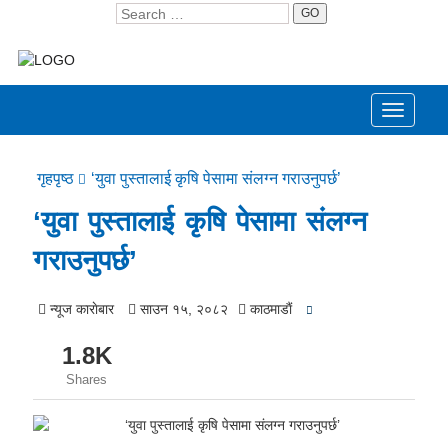
GO
Toggle
navigati
गृहपृष्ठ
‘युवा पुस्तालाई कृषि पेसामा संलग्न गराउनुपर्छ’
‘युवा पुस्तालाई कृषि पेसामा संलग्न
गराउनुपर्छ’
न्यूज काराेबार
साउन १५, २०८२
काठमाडाैं
1.8K
Shares