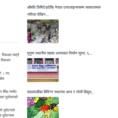
औषधि लिमिटेडदेखि नेपाल एयरलाइन्ससम्म सकारात्मक
नतिजा देखिन...
मुगुमा स्थानीय तहका अस्पताल निर्माण सुस्त, ६...
। पिकअप मात्रै
को पिकअप
यो । तर,
खेल
 दिँदा गम्भीर
काठमाडौंका विभिन्न स्थानमा आज र भोली विद्युत्...
ा पूर्वाधारको
 दुर्घटनाले
दुर्घटनामा