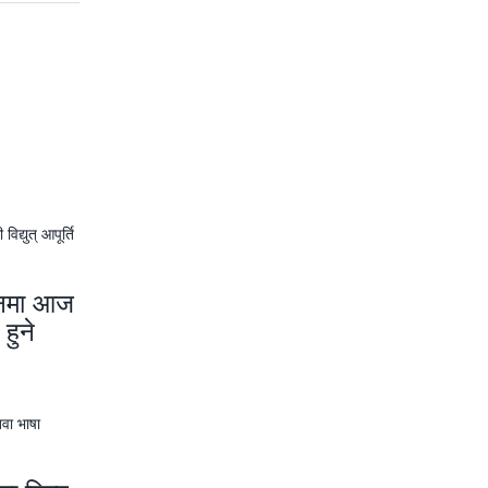
थानमा आज
 हुने