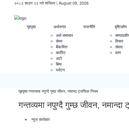
२०८३ साउन २३ गते शनिवार | August 08, 2026
गृहपृष्ठ
अर्थजगत
राजनीति
दृष्टिकोण
अर्थ समाचार
सम्पादकी
सेयर
विचार
बैंक/वित्त
संवाद
कर्पोरेट
ब्लग
अटो
बिमा
पर्यटन
गृहपृष्ठ
गन्तव्यमा नपुग्दै गुम्छ जीवन, नमान्दा ट्राफिक नियम
गन्तव्यमा नपुग्दै गुम्छ जीवन, नमान्द
न्यूज काराेबार