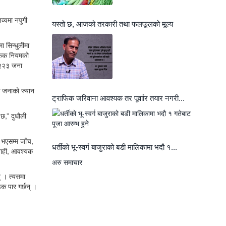
व्यमा नपुगी
यस्तो छ, आजको तरकारी तथा फलफूलको मूल्य
ा सिन्धुलीमा
राफिक नियमको
े २२३ जना
क जनाको ज्यान
ट्राफिक जरिवाना आवश्यक तर पूर्वाार तयार नगरी...
छ,” दुधौली
 भएसम्म जाँच,
धर्तीको भू-स्वर्ग बाजुराको बडी मालिकामा भदौ १...
बाही, आवश्यक
अरु समाचार
् । त्यसमा
क पार गर्छन् ।