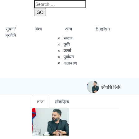
GO
सूचना/
विश्व
अन्य
English
प्रविधि
समाज
कृषि
ऊर्जा
पूर्वाधार
वातावरण
औषधि लिमिटेडदेखि नेप
ताजा
लाेकप्रिय