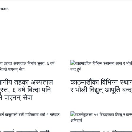
ovinces
स्थानीय तहका अस्पताल
काठमाडौंका विभिन्न स्
ुस्त, ६ वर्ष बित्दा पनि
र भोली विद्युत् आपूर्ति बन्द
े पाएनन् सेवा