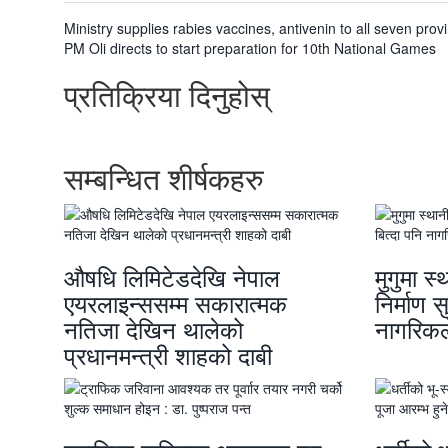
पछिल्लाे
Ministry supplies rabies vaccines, antivenin to all seven pr
-
अघिल्लाे
PM Oli directs to start preparation for 10th National Games
-
प्रतिक्रिया दिनुहोस्
सम्बन्धित शीर्षकहरु
औषधि लिमिटेडदेखि नेपाल
मुगुमा 
एयरलाइन्ससम्म सकारात्मक
निर्माण स
नतिजा देखिन थालेको
नागरिकल
प्रधानमन्त्री शाहको दाबी