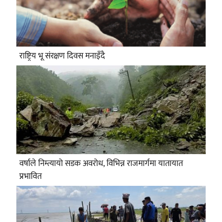
राष्ट्रिय भू संरक्षण दिवस मनाइँदै
वर्षाले निम्त्यायो सडक अवरोध, विभिन्न राजमार्गमा यातायात
प्रभावित