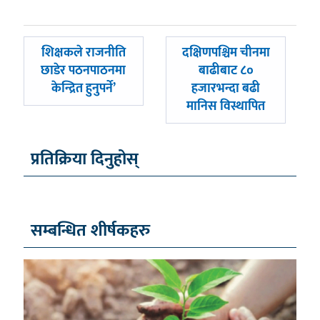
पछिल्लाे
अघिल्लाे
शिक्षकले राजनीति
दक्षिणपश्चिम चीनमा
-
-
छाडेर पठनपाठनमा
बाढीबाट ८०
केन्द्रित हुनुपर्ने’
हजारभन्दा बढी
मानिस विस्थापित
प्रतिक्रिया दिनुहोस्
सम्बन्धित शीर्षकहरु