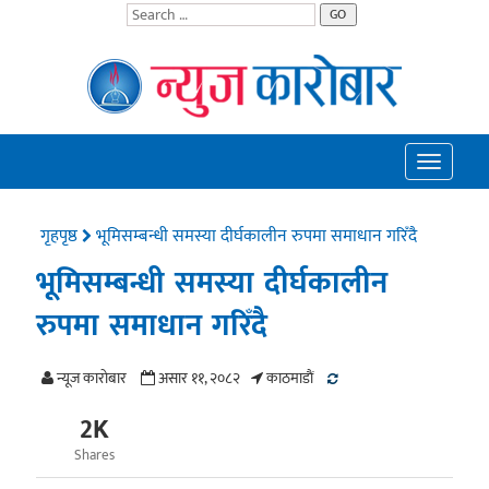
GO
Toggle
navigatio
गृहपृष्ठ
भूमिसम्बन्धी समस्या दीर्घकालीन रुपमा समाधान गरिँदै
भूमिसम्बन्धी समस्या दीर्घकालीन
रुपमा समाधान गरिँदै
न्यूज काराेबार
असार ११, २०८२
काठमाडाैं
2K
Shares