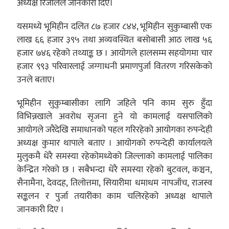
अध्यक्ष रिजालले जानकारी दिए।
यसमध्ये भूमिहीन दलित ८७ हजार ८४४, भूमिहीन सुकुम्बासी एक
लाख ६६ हजार ३९५ तथा अव्यवस्थित बसोबासी आठ लाख ५६
हजार ७४६ रहेको तथ्याङ्क छ । आयोगले हालसम्म सहयोगमा चार
हजार ९९३ परिवारलाई जग्गाधनी प्रमाणपुर्जा वितरण गरिसकेको
उनले बताए।
भूमिहीन सुकुम्बासीका लागि जहिले पनि काम सुरु हुँदा
विभिन्नखाले अवरोध सृजना हुने यो कामलाई यसपालिको
आयोगले जरैदेखि समाधानको पहल गरिरहेको आयोगका रुपन्देही
अध्यक्ष कुमार थापाले बताए । आयोगको रुपन्देही कार्यालयले
मुलुकमै धेरै समस्या रहेकोमध्येको जिल्लाको कामलाई पालिका
केन्द्रित गरेको छ । सबैभन्दा धेरै समस्या रहेको बुटवल, कञ्चन,
सैनामैना, देवदह, तिलोत्तमा, सियारीमा धमाधम नापजाँच, राजस्व
सङ्कलन र पुर्जा तयारीका काम चलिरहेको अध्यक्ष थापाले
जानकारी दिए ।