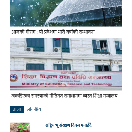
आजको मौसम : यी प्रदेशमा भारी वर्षाको सम्भावना
जकडिएका समस्याको नीतिगत समाधानमा व्यस्त शिक्षा मन्त्रालय
ताजा
लाेकप्रिय
राष्ट्रिय भू संरक्षण दिवस मनाइँदै