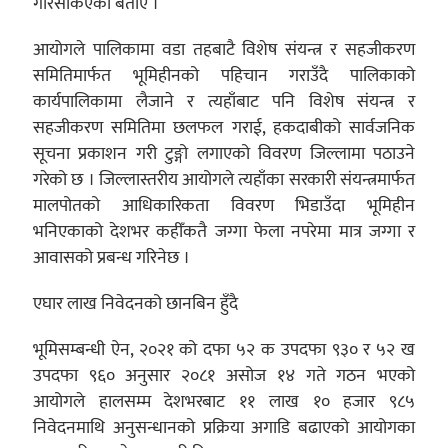
गरिसकिएको बताए ।
आयोगले पालिकामा वडा तहबाटै विशेष संयन्त्र र सहजीकरण
समितिमार्फत भूमिहीनको पहिचान गराउँदै पालिकाको
कार्यपालिकामा लैजाने र त्यहाँबाट पनि विशेष संयन्त्र र
सहजीकरण समितिमा छलफल गराई, हकदाबीको सार्वजनिक
सूचना प्रकाशन गरी टुङ्गो लगाएको विवरण जिल्लामा पठाउने
गरेको छ । जिल्लास्तरीय आयोगले त्यहाँका सरकारी संयन्त्रमार्फत
मालपोतको आधिकारिकता विवरण भिडाउँदा भूमिहीन
भनिएकाको देशभर कहीँकतै जग्गा फेला नपरेमा मात्र जग्गा र
आवासको प्रबन्ध गरिनेछ ।
एघार लाख निवेदनको छानबिन हुँदै
भूमिसम्बन्धी ऐन, २०२१ को दफा ५२ क उपदफा ९३० र ५२ ख
उपदफा ९६० अनुसार २०८१ असोज १४ गते गठन भएको
आयोगले हालसम्म देशभरबाट ११ लाख १० हजार ९८५
निवेदनमाथि अनुसन्धानको प्रक्रिया अगाडि बढाएको आयोगका