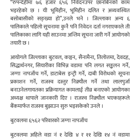
“रुपन्देहीमा ७६ हजार ६५६ निवेदनउपर छानबिनको काम
भइरहेको छ । यी भूमिहीन, भूमिहीन दलित र अव्यवस्थित
बसोबासीको सङ्ख्या हो”,उनले भने । जिल्लाका अन्य ६
पालिकाले पहिलो सूचनामा कुनै पनि निवेदन दर्ता नगराएकाले ती
पालिकाका लागि यही साउनमा अन्तिम सूचना जारी गर्ने आयोगको
तयारी छ ।
आयोगले जिल्लाका बुटवल, कञ्चन, सैनामैना, तिलोत्तमा, देवदह,
सिद्धार्थनगर, सियारीका विभिन्न वडामा पनि लगत सङ्कलन गर्ने,
जग्गा नापजाँच गर्ने, डाटाबेस इन्ट्री गर्ने, दाबी विरोधको सूचना
प्रकाशन गर्ने, राजस्व दस्तुर निक्र्यौल गर्ने तथा लालपुर्जा
बनाउनेलगायतका प्रक्रियागत कामलाई तीव्र बनाएको आयोगका
अध्यक्ष थापाले जानकारी दिए । राजस्व निक्र्यौल भएकाहरूले
बैंकमार्फत राजस्व बुझाउन सुरु भइसकेको उनले ।
बुटवलमा ६५६२ परिवारको जग्गा नापजाँच
बुटवलमा अहिले वडा नं १ देखि ४ र ११ देखि १४ नं वडामा