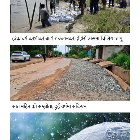
हरेक वर्ष कोशीको बाढी र कटानको दोहोरो त्रासमा चिलिया टापु
सात महिनाको सम्झौता, दुई वर्षमा सकिएन