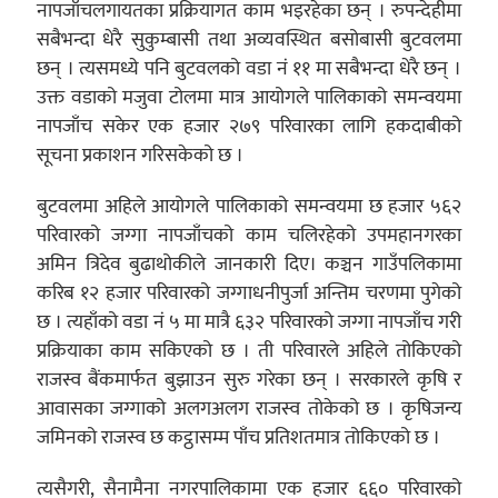
नापजाँचलगायतका प्रक्रियागत काम भइरहेका छन् । रुपन्देहीमा
सबैभन्दा धेरै सुकुम्बासी तथा अव्यवस्थित बसोबासी बुटवलमा
छन् । त्यसमध्ये पनि बुटवलको वडा नं ११ मा सबैभन्दा धेरै छन् ।
उक्त वडाको मजुवा टोलमा मात्र आयोगले पालिकाको समन्वयमा
नापजाँच सकेर एक हजार २७९ परिवारका लागि हकदाबीको
सूचना प्रकाशन गरिसकेको छ ।
बुटवलमा अहिले आयोगले पालिकाको समन्वयमा छ हजार ५६२
परिवारको जग्गा नापजाँचको काम चलिरहेको उपमहानगरका
अमिन त्रिदेव बुढाथोकीले जानकारी दिए। कञ्चन गाउँपलिकामा
करिब १२ हजार परिवारको जग्गाधनीपुर्जा अन्तिम चरणमा पुगेको
छ । त्यहाँको वडा नं ५ मा मात्रै ६३२ परिवारको जग्गा नापजाँच गरी
प्रक्रियाका काम सकिएको छ । ती परिवारले अहिले तोकिएको
राजस्व बैंकमार्फत बुझाउन सुरु गरेका छन् । सरकारले कृषि र
आवासका जग्गाको अलगअलग राजस्व तोकेको छ । कृषिजन्य
जमिनको राजस्व छ कट्ठासम्म पाँच प्रतिशतमात्र तोकिएको छ ।
त्यसैगरी, सैनामैना नगरपालिकामा एक हजार ६६० परिवारको