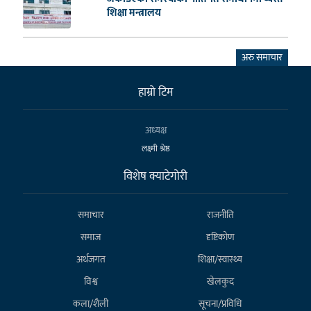
शिक्षा मन्त्रालय
अरु समाचार
हाम्राे टिम
अध्यक्ष
लक्ष्मी श्रेष्ठ
विशेष क्याटेगाेरी
समाचार
राजनीति
समाज
दृष्टिकोण
अर्थजगत
शिक्षा/स्वास्थ्य
विश्व
खेलकुद
कला/शैली
सूचना/प्रविधि