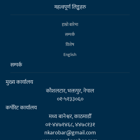
महत्वपूर्ण लिङ्कहरु
हाम्राे बारेमा
सम्पर्क
विशेष
English
सम्पर्क
मुख्य कार्यालय
कौशलटार, भक्तपुर, नेपाल
०१-५१३३०६०
कर्पाेरेट कार्यालय
मध्य बानेश्वर, काठमाडौँ
०१-४४७१४६८, ४४७८१३१
nkarobar@gmail.com