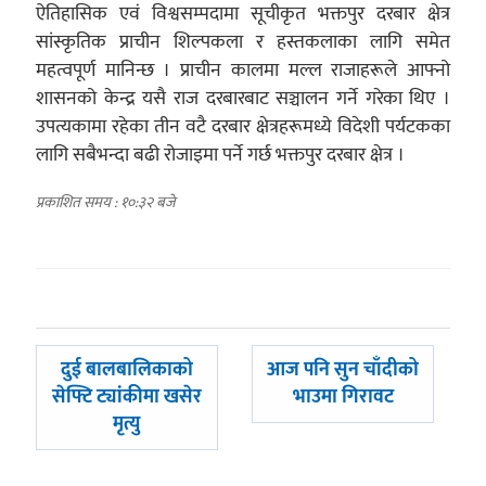
ऐतिहासिक एवं विश्वसम्पदामा सूचीकृत भक्तपुर दरबार क्षेत्र
सांस्कृतिक प्राचीन शिल्पकला र हस्तकलाका लागि समेत
महत्वपूर्ण मानिन्छ । प्राचीन कालमा मल्ल राजाहरूले आफ्नो
शासनको केन्द्र यसै राज दरबारबाट सञ्चालन गर्ने गरेका थिए ।
उपत्यकामा रहेका तीन वटै दरबार क्षेत्रहरूमध्ये विदेशी पर्यटकका
लागि सबैभन्दा बढी रोजाइमा पर्ने गर्छ भक्तपुर दरबार क्षेत्र ।
प्रकाशित समय : १०:३२ बजे
पछिल्लाे
अघिल्लाे
दुई बालबालिकाको
आज पनि सुन चाँदीको
-
-
सेफ्टि ट्यांकीमा खसेर
भाउमा गिरावट
मृत्यु