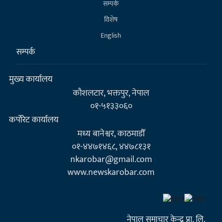
सम्पर्क
विशेष
English
सम्पर्क
मुख्य कार्यालय
कौशलटार, भक्तपुर, नेपाल
०१-५१३३०६०
कर्पाेरेट कार्यालय
मध्य बानेश्वर, काठमाडौँ
०१-४४७१४६८, ४४७८१३१
nkarobar@gmail.com
www.newskarobar.com
नेपाल समाचार केन्द्र प्रा. लि.