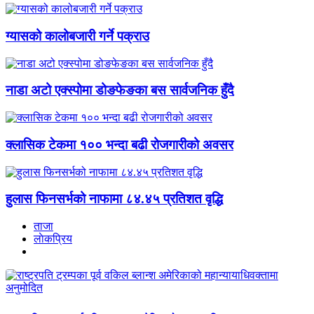
ग्यासको कालोबजारी गर्ने पक्राउ
नाडा अटो एक्स्पोमा डोङफेङका बस सार्वजनिक हुँदै
क्लासिक टेकमा १०० भन्दा बढी रोजगारीको अवसर
हुलास फिनसर्भको नाफामा ८४.४५ प्रतिशत वृद्धि
ताजा
लाेकप्रिय