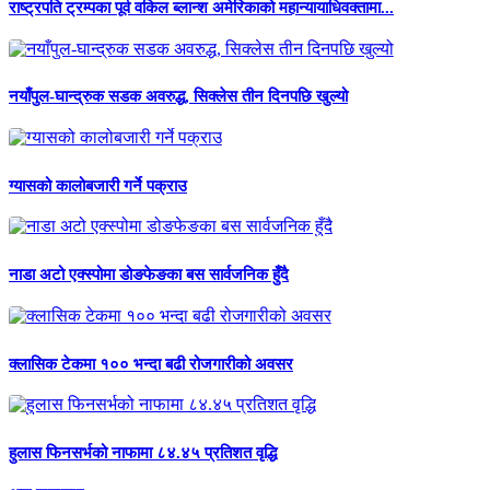
राष्ट्रपति ट्रम्पका पूर्व वकिल ब्लान्श अमेरिकाको महान्यायाधिवक्तामा...
नयाँपुल-घान्द्रुक सडक अवरुद्ध, सिक्लेस तीन दिनपछि खुल्यो
ग्यासको कालोबजारी गर्ने पक्राउ
नाडा अटो एक्स्पोमा डोङफेङका बस सार्वजनिक हुँदै
क्लासिक टेकमा १०० भन्दा बढी रोजगारीको अवसर
हुलास फिनसर्भको नाफामा ८४.४५ प्रतिशत वृद्धि