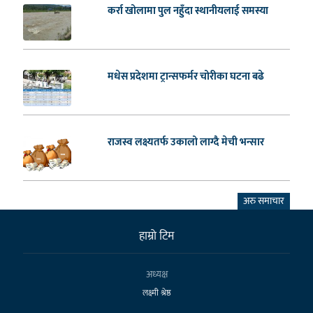
कर्रा खोलामा पुल नहुँदा स्थानीयलाई समस्या
मधेस प्रदेशमा ट्रान्सफर्मर चोरीका घटना बढे
राजस्व लक्ष्यतर्फ उकालो लाग्दै मेची भन्सार
अरु समाचार
हाम्राे टिम
अध्यक्ष
लक्ष्मी श्रेष्ठ