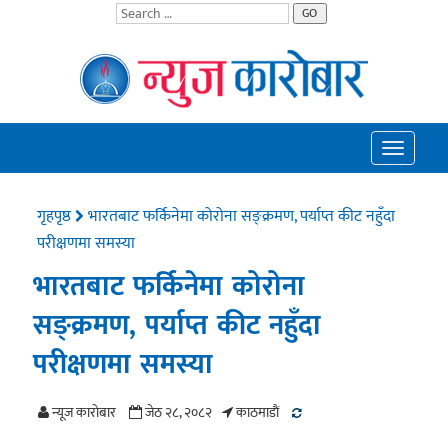
GO
Toggle
navigatio
गृहपृष्ठ
भारतबाट फर्किनेमा कोरोना सङ्क्रमण, पर्याप्त कीट नहुँदा
परीक्षणमा समस्या
भारतबाट फर्किनेमा कोरोना
सङ्क्रमण, पर्याप्त कीट नहुँदा
परीक्षणमा समस्या
न्यूज काराेबार
जेठ २८, २०८२
काठमाडाैं