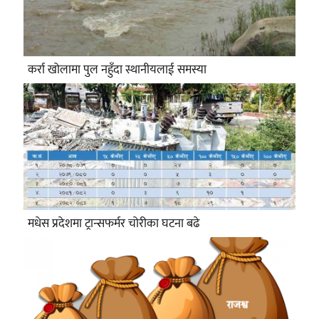
कर्रा खोलामा पुल नहुँदा स्थानीयलाई समस्या
मधेस प्रदेशमा ट्रान्सफर्मर चोरीका घटना बढे