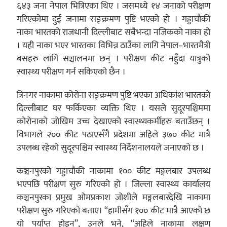
६४३ जना नेपाल भित्रिएका थिए । जसमध्ये १४ जनाको परीक्षण
गरिएकोमा दुई जनामा सङ्क्रमण पुष्टि भएको हो । गड्डाचौकी
नाका भारतको राजधानी दिल्लीबाट सबैभन्दा नजिकको नाका हो
। यही नाका भएर भारतका विभिन्न ठाउँका लागि नेपाल–भारतमैत्री
बसहरु लागि सञ्चालनमा छन् । परीक्षण कीट नहुँदा यात्रुको
स्वास्थ्य परीक्षण गर्न सकिएको छैन ।
त्रिनगर नाकामा कोरोना सङ्क्रमण पुष्टि भएका अधिकांश भारतको
दिल्लीबाट घर फर्किएका व्यक्ति थिए । यसले सुदूरपश्चिममा
कोरोनाको जोखिम उच्च देखाएको स्वास्थ्यकर्मीहरु बताउँछन् ।
विभागले २०० कीट पठाएसँगै प्रदेशमा अहिले ३७० कीट मात्रै
उपलब्ध रहेको सुदूरपश्चिम स्वास्थ्य निर्देशनालयले जनाएको छ ।
कञ्चनपुरको गड्डाचौकी नाकामा १०० कीट मङ्गलबार उपलब्ध
भएपछि परीक्षण सुरु गरिएको हो । जिल्ला स्वास्थ्य कार्यालय
कञ्चनपुरका प्रमुख ओमप्रकाश जोशीले मङ्गलबारदेखि नाकामा
परीक्षण सुरु गरिएको बताए। “हामीसँग १०० कीट मात्रै आएको छ
यो पर्याप्त होइन”, उनले भने, “अहिले नाकामा लक्षण