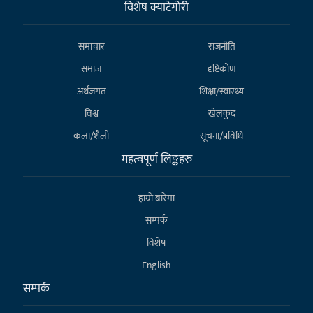
विशेष क्याटेगाेरी
समाचार
राजनीति
समाज
दृष्टिकोण
अर्थजगत
शिक्षा/स्वास्थ्य
विश्व
खेलकुद
कला/शैली
सूचना/प्रविधि
महत्वपूर्ण लिङ्कहरु
हाम्राे बारेमा
सम्पर्क
विशेष
English
सम्पर्क