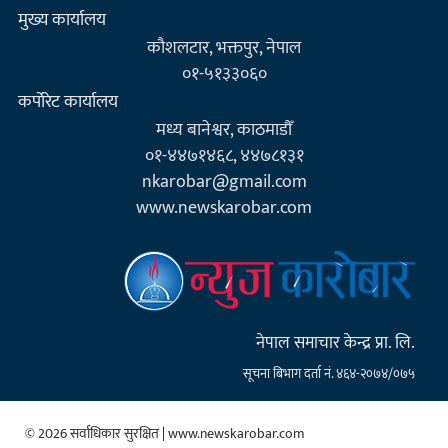
मुख्य कार्यालय
कौशलटार, भक्तपुर, नेपाल
०१-५१३३०६०
कर्पाेरेट कार्यालय
मध्य बानेश्वर, काठमाडौँ
०१-४४७१४६८, ४४७८१३१
nkarobar@gmail.com
www.newskarobar.com
नेपाल समाचार केन्द्र प्रा. लि.
सूचना बिभाग दर्ता नं. ४६४-२०७४/०७५
© 2026 सर्वाधिकार सुरक्षित | www.newskarobar.com