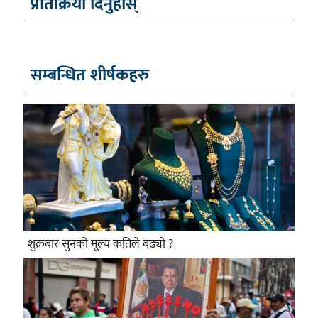
प्रतिक्रिया दिनुहोस्
सम्बन्धित शीर्षकहरु
शुक्रबार सुनको मूल्य कतिले बढ्यो ?