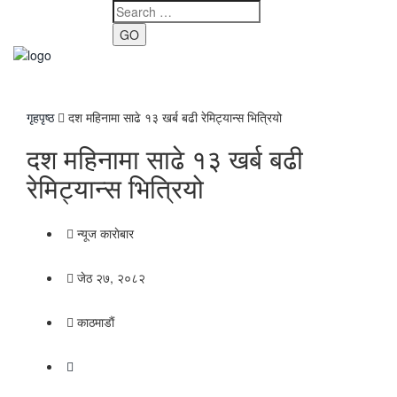
GO
Toggle
navigati
गृहपृष्ठ
दश महिनामा साढे १३ खर्ब बढी रेमिट्यान्स भित्रियो
दश महिनामा साढे १३ खर्ब बढी
रेमिट्यान्स भित्रियो
न्यूज काराेबार
जेठ २७, २०८२
काठमाडाैं