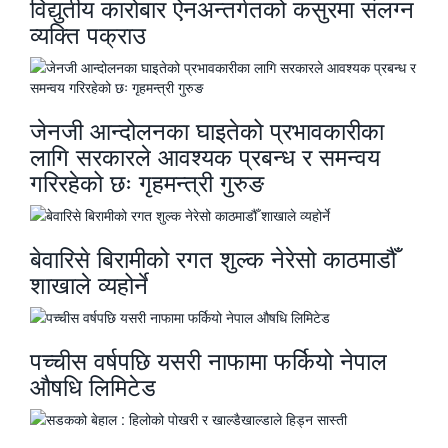
विद्युतीय कारोबार ऐनअन्तर्गतको कसुरमा संलग्न
व्यक्ति पक्राउ
जेनजी आन्दोलनका घाइतेको प्रभावकारीका
लागि सरकारले आवश्यक प्रबन्ध र समन्वय
गरिरहेको छः गृहमन्त्री गुरुङ
बेवारिसे बिरामीको रगत शुल्क नेरेसो काठमाडौँ
शाखाले व्यहोर्ने
पच्चीस वर्षपछि यसरी नाफामा फर्कियो नेपाल
औषधि लिमिटेड